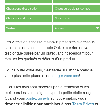
Chaussons d'escalade
Chaussures de randonnée
Chaussures de trail
Sacs à dos
Vestes
Autres
Les 2 tests de accessoires btwin présentés ci-dessous
sont issus de la communauté Outzer car rien ne vaut un
test longue durée par un pratiquant indépendant pour
évaluer les qualités et défauts d’un produit.
Pour ajouter votre avis, c'est facile, il suffit de prendre
votre plus belle plume et de
rédiger votre test
!
Tous les avis sont modérés par la rédaction et les
meilleurs tests sont signalés par la petite étoile rouge.
Quand vous
postez un avis
sur votre matos,
vous
devenez éligible pour participer à nos
Tests Privés
et