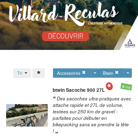
Tri
Accessoires
Btwin
9
/10
btwin
Sacoche 900 27L
Des sacoches ultra-pratiques avec
attache rapide et 27L de volume,
testées sur 250 km de gravel -
parfaites pour débuter en
bikepacking sans se prendre la tête
!