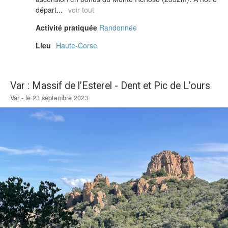
départ...
voir tout
Activité pratiquée
Randonnée
Lieu
Haute-Corse
Var : Massif de l’Esterel - Dent et Pic de L’ours
Var - le 23 septembre 2023