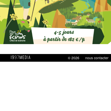
© 2026
nous contacter