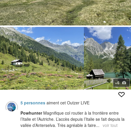
+6
5 personnes
aiment cet Outzer LIVE
Powhunter
Magnifique col routier à la frontière entre
l’Italie et l’Autriche. L’accès depuis l’Italie se fait depuis la
vallée d’Anterselva. Très agréable à faire...
voir tout