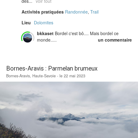
des...
voir tout
Activités pratiquées
Randonnée
,
Trail
Lieu
Dolomites
bkkaset
Bordel c'est bô.... Mais bordel ce
monde.....
un commentaire
Bornes-Aravis : Parmelan brumeux
Bornes-Aravis, Haute-Savoie - le 22 mai 2023