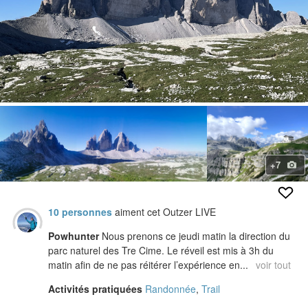
+7
10 personnes
aiment cet Outzer LIVE
Powhunter
Nous prenons ce jeudi matin la direction du
parc naturel des Tre Cime. Le réveil est mis à 3h du
matin afin de ne pas réitérer l’expérience en...
voir tout
Activités pratiquées
Randonnée
,
Trail