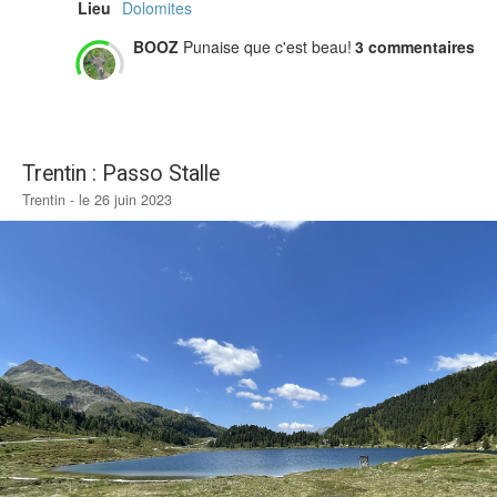
Lieu
Dolomites
BOOZ
Punaise que c'est beau!
3 commentaires
Trentin : Passo Stalle
Trentin - le 26 juin 2023