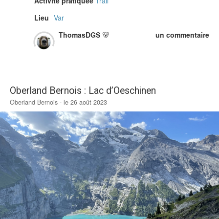
Activité pratiquée
Trail
Lieu
Var
ThomasDGS
🐻
un commentaire
Oberland Bernois : Lac d’Oeschinen
Oberland Bernois - le 26 août 2023