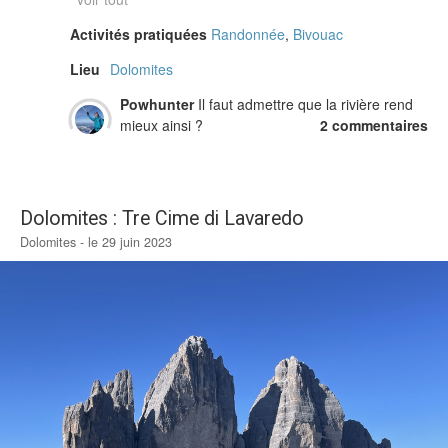
Activités pratiquées
Randonnée
,
Bivouac
Lieu
Dolomites
Powhunter
Il faut admettre que la rivière rend
mieux ainsi ?
2 commentaires
Dolomites : Tre Cime di Lavaredo
Dolomites - le 29 juin 2023