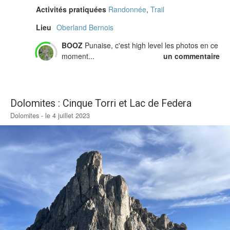
Activités pratiquées
Randonnée
,
Trail
Lieu
Oberland Bernois
BOOZ
Punaise, c'est high level les photos en ce
moment...
un commentaire
Dolomites : Cinque Torri et Lac de Federa
Dolomites - le 4 juillet 2023