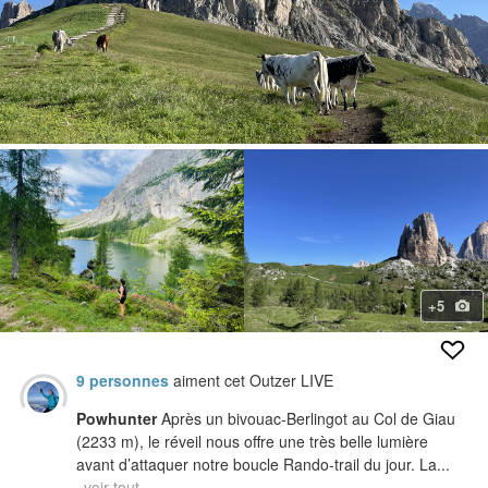
+5
9 personnes
aiment cet Outzer LIVE
Powhunter
Après un bivouac-Berlingot au Col de Giau
(2233 m), le réveil nous offre une très belle lumière
avant d’attaquer notre boucle Rando-trail du jour. La...
voir tout