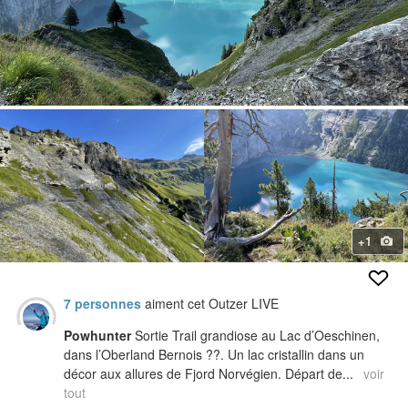
+1
7 personnes
aiment cet Outzer LIVE
Powhunter
Sortie Trail grandiose au Lac d’Oeschinen,
dans l’Oberland Bernois ??. Un lac cristallin dans un
décor aux allures de Fjord Norvégien. Départ de...
voir
tout