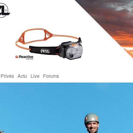
 Privés
Actu
Live
Forums