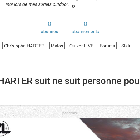
moi lors de mes sorties outdoor.
0
0
abonnés
abonnements
Christophe HARTER
Matos
Outzer LIVE
Forums
Statut
HARTER suit ne suit personne po