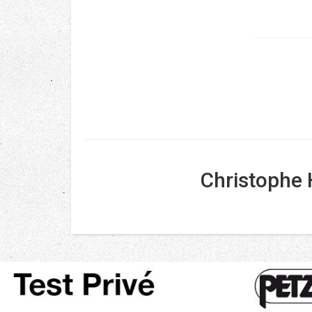
Christophe 