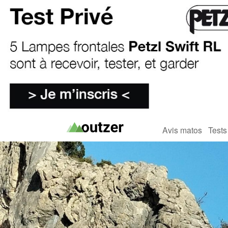
Avis matos
Tests