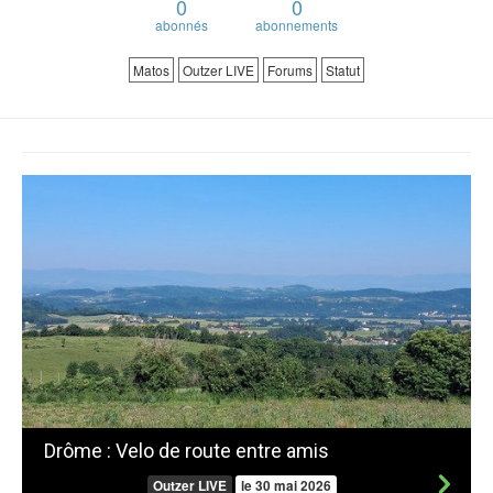
0
0
abonnés
abonnements
Matos
Outzer LIVE
Forums
Statut
Drôme : Velo de route entre amis
Outzer LIVE
le 30 mai 2026