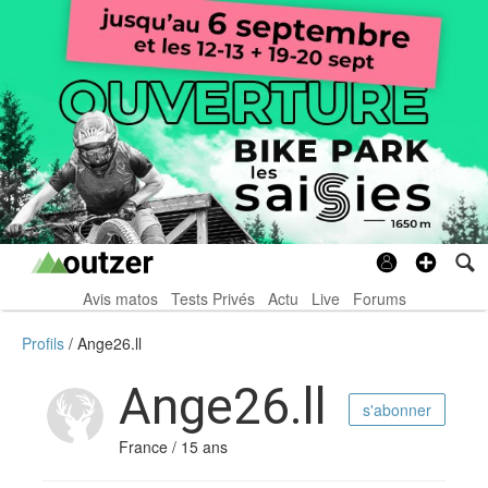
Avis matos
Tests Privés
Actu
Live
Forums
Profils
Ange26.ll
Ange26.ll
s'abonner
France / 15 ans