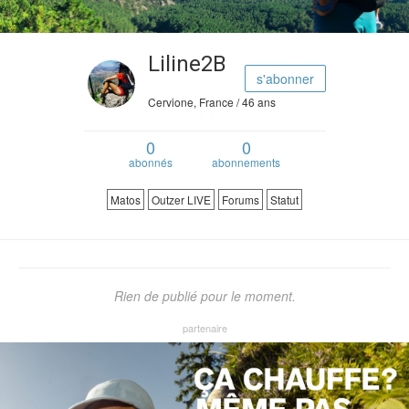
Liline2B
s'abonner
Cervione, France / 46 ans
0
0
abonnés
abonnements
Matos
Outzer LIVE
Forums
Statut
Rien de publié pour le moment.