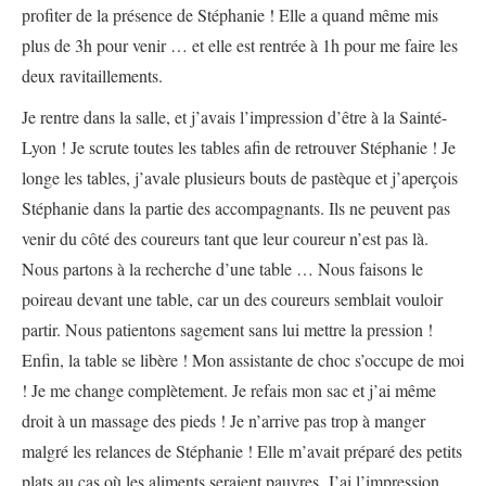
profiter de la présence de Stéphanie ! Elle a quand même mis
plus de 3h pour venir … et elle est rentrée à 1h pour me faire les
deux ravitaillements.
Je rentre dans la salle, et j’avais l’impression d’être à la Sainté-
Lyon ! Je scrute toutes les tables afin de retrouver Stéphanie ! Je
longe les tables, j’avale plusieurs bouts de pastèque et j’aperçois
Stéphanie dans la partie des accompagnants. Ils ne peuvent pas
venir du côté des coureurs tant que leur coureur n’est pas là.
Nous partons à la recherche d’une table … Nous faisons le
poireau devant une table, car un des coureurs semblait vouloir
partir. Nous patientons sagement sans lui mettre la pression !
Enfin, la table se libère ! Mon assistante de choc s’occupe de moi
! Je me change complètement. Je refais mon sac et j’ai même
droit à un massage des pieds ! Je n’arrive pas trop à manger
malgré les relances de Stéphanie ! Elle m’avait préparé des petits
plats au cas où les aliments seraient pauvres. J’ai l’impression