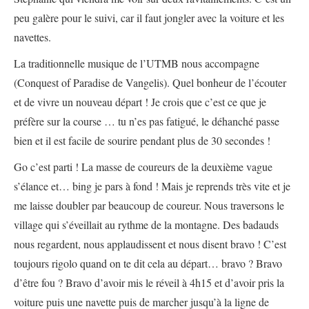
peu galère pour le suivi, car il faut jongler avec la voiture et les
navettes.
La traditionnelle musique de l’UTMB nous accompagne
(Conquest of Paradise de Vangelis). Quel bonheur de l’écouter
et de vivre un nouveau départ ! Je crois que c’est ce que je
préfère sur la course … tu n’es pas fatigué, le déhanché passe
bien et il est facile de sourire pendant plus de 30 secondes !
Go c’est parti ! La masse de coureurs de la deuxième vague
s’élance et… bing je pars à fond ! Mais je reprends très vite et je
me laisse doubler par beaucoup de coureur. Nous traversons le
village qui s’éveillait au rythme de la montagne. Des badauds
nous regardent, nous applaudissent et nous disent bravo ! C’est
toujours rigolo quand on te dit cela au départ… bravo ? Bravo
d’être fou ? Bravo d’avoir mis le réveil à 4h15 et d’avoir pris la
voiture puis une navette puis de marcher jusqu’à la ligne de