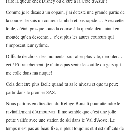
faire la queue chez Disney ou d’être à la Côte d’Azur !
Comme je le disais à un copain, j’ai détesté une grande partie de
la course. Je suis un coureur lambda et pas rapide … Avec cette
foule, c’était presque toute la course à la queuleuleu autant en
montée qu’en descente… c’est plus les autres coureurs qui
t’imposent leur rythme.
Difficile de choisir les moments pour aller plus vite, dérouler…
ect ! Et franchement, je n’aime pas sentir le souffle du gars qui
me colle dans ma nuque!
Cela doit être plus facile quand tu as le niveau et que tu peux
partir dans le premier SAS.
Nous partons en direction du Refuge Bonatti pour atteindre le
ravitaillement d’Arnourvaz. Il me semble que c’est une jolie
petite vallée avec une station de ski dans le Val d’Aoste. Le
temps n’est pas au beau fixe, il pleut toujours et il est difficile de