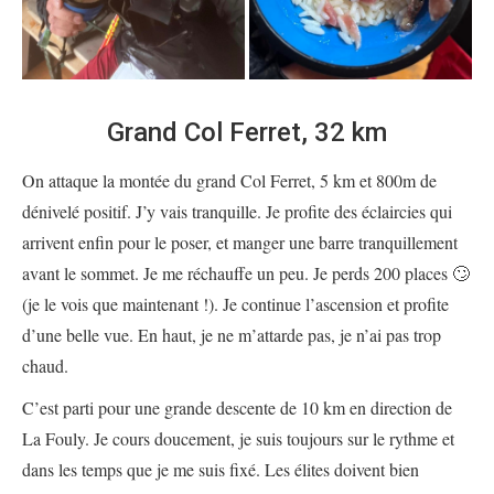
Grand Col Ferret, 32 km
On attaque la montée du grand Col Ferret, 5 km et 800m de
dénivelé positif. J’y vais tranquille. Je profite des éclaircies qui
arrivent enfin pour le poser, et manger une barre tranquillement
avant le sommet. Je me réchauffe un peu. Je perds 200 places 🙄
(je le vois que maintenant !). Je continue l’ascension et profite
d’une belle vue. En haut, je ne m’attarde pas, je n’ai pas trop
chaud.
C’est parti pour une grande descente de 10 km en direction de
La Fouly. Je cours doucement, je suis toujours sur le rythme et
dans les temps que je me suis fixé. Les élites doivent bien