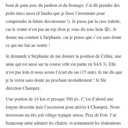
bout de pain avec du jambon et du fromage. J’ai dû prendre des
petits trucs aussi (il faudra que je fasse l’inventaire pour
comprendre la future déconvenue !). Je passe par la case toilette,
car le ventre n’est pas au top (bon je vous dis tous hein 😜). Je
donne ma ceinture à Stéphanie, car je pense que c’est sans doute
ce qui me fait au ventre !
Je demande à Stéphanie de me donner la position de Céline, une
amie qui est aussi sur la course (elle est partie en SAS 3). Elle
n’est pas loin et nous avons l’écart du sas (15 min). Je me dis que
je la verrai sans doute au prochain ravitaillement ! Je file
direction Champex.
Une portion de 14 km et presque 500 d+. C’est d’abord une
longue descente puis l’ascension pour arriver à Champex. Nous
traversons un très joli village typique suisse, Praz de Fort. J’ai
beaucoup aimé admirer les chalets, et notamment les réalisations