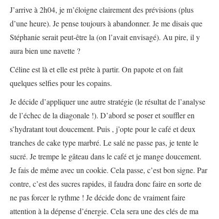
J’arrive à 2h04, je m’éloigne clairement des prévisions (plus
d’une heure). Je pense toujours à abandonner. Je me disais que
Stéphanie serait peut-être la (on l’avait envisagé). Au pire, il y
aura bien une navette ?
Céline est là et elle est prête à partir. On papote et on fait
quelques selfies pour les copains.
Je décide d’appliquer une autre stratégie (le résultat de l’analyse
de l’échec de la diagonale !). D’abord se poser et souffler en
s’hydratant tout doucement. Puis , j’opte pour le café et deux
tranches de cake type marbré. Le salé ne passe pas, je tente le
sucré. Je trempe le gâteau dans le café et je mange doucement.
Je fais de même avec un cookie. Cela passe, c’est bon signe. Par
contre, c’est des sucres rapides, il faudra donc faire en sorte de
ne pas forcer le rythme ! Je décide donc de vraiment faire
attention à la dépense d’énergie. Cela sera une des clés de ma