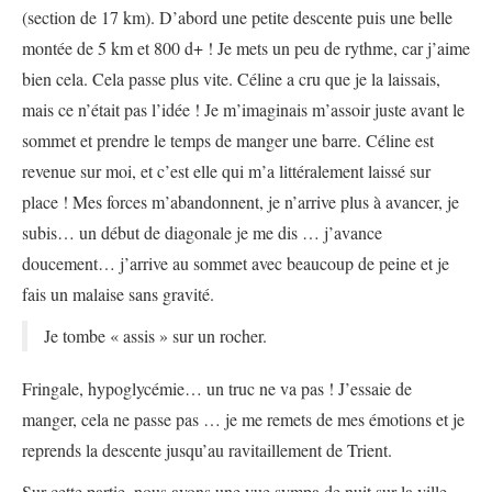
(section de 17 km). D’abord une petite descente puis une belle
montée de 5 km et 800 d+ ! Je mets un peu de rythme, car j’aime
bien cela. Cela passe plus vite. Céline a cru que je la laissais,
mais ce n’était pas l’idée ! Je m’imaginais m’assoir juste avant le
sommet et prendre le temps de manger une barre. Céline est
revenue sur moi, et c’est elle qui m’a littéralement laissé sur
place ! Mes forces m’abandonnent, je n’arrive plus à avancer, je
subis… un début de diagonale je me dis … j’avance
doucement… j’arrive au sommet avec beaucoup de peine et je
fais un malaise sans gravité.
Je tombe « assis » sur un rocher.
Fringale, hypoglycémie… un truc ne va pas ! J’essaie de
manger, cela ne passe pas … je me remets de mes émotions et je
reprends la descente jusqu’au ravitaillement de Trient.
Sur cette partie, nous avons une vue sympa de nuit sur la ville