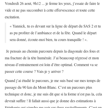
Vendredi 26 aout, 9h12 ... je ferme les yeux, j’essaie de faire le
vide et ne pas succomber à cette effervescence et toute cette
excitation.
« Yannick, tu es devant sur la ligne de départ du SAS 2 et tu
as pu profiter de l’ambiance et de la fête. Quand le départ
sera donné, écoute-moi bien, tu cours tranquille ! ».
Je pensais au chemin parcouru depuis la diagonale des fous et
ma fracture de la tête humérale. J’ai beaucoup régressé et mon
niveau d’entrainement est loin d’être optimal. Comment va se
passer cette course ? Vais-je y arriver ?
Quand j’ai étudié le parcours, je me suis basé sur mes temps de
passage du 90 km du Mont-Blanc. C’est un parcours plus
technique et donc, je me suis dit que si la forme n’est pas la, cela
devrait suffire ! Il fallait aussi que je donne des estimations à
Stéphanie qui viendra me voir sur deux ravitaillements. C’est un