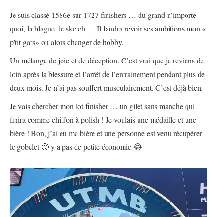
Je suis classé 1586e sur 1727 finishers … du grand n’importe
quoi, la blague, le sketch … Il faudra revoir ses ambitions mon «
p'tit gars» ou alors changer de hobby.
Un mélange de joie et de déception. C’est vrai que je reviens de
loin après la blessure et l’arrêt de l’entrainement pendant plus de
deux mois. Je n’ai pas souffert musculairement. C’est déjà bien.
Je vais chercher mon lot finisher … un gilet sans manche qui
finira comme chiffon à polish ! Je voulais une médaille et une
bière ! Bon, j’ai eu ma bière et une personne est venu récupérer
le gobelet 🙄 y a pas de petite économie 😂