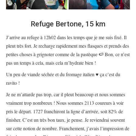
Refuge Bertone, 15 km
J’arrive au refuge à 12h02 dans les temps que je me suis fixé. Il
pleut très fort. Je recharge rapidement mes flasques et prends des
petites choses à grignoter comme de la pastèque 🍉 Bon, ce n’est
pas un temps à cela, mais cela m’hydrate bien !
Un peu de viande séchée et du fromage italien ♥️ ça c’est du
ravito !
Je ne m’attarde pas trop, car il pleut beaucoup et nous sommes
vraiment trop nombreux ! Nous sommes 2113 coureurs à voir
pris le départ. 1727 franchiront la ligne d’arrivée, soit 82% de
finisher. C’est un très bon taux, je pense. Je reviendrai souvent
sur cette notion de nombre. Franchement, j’avais l’impression de