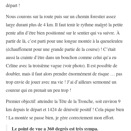
départ !
Nous courons sur la route puis sur un chemin forestier assez
large durant plus de 4 km. Il faut tenir le rythme malgré la petite
pente afin d’être bien positionné sur le sentier qui va suivre. À
partir de là, c’est parti pour une longue montée à la queueleuleu
(échauffement pour une grande partie de la course) ! C’était
aussi la crainte d’être dans un bouchon comme celui qu’a eu
Céline avec la troisième vague (voir photo). Il est possible de
doubler, mais il faut alors prendre énormément de risque … pas
trop envie de jouer avec ma vie ! J’ai d’ailleurs sermonné un
coureur qui en prenait un peu trop !
Premier objectif: atteindre la Tête de la Tronche, soit environ 9
km depuis le départ et 1424 de dénivelé positif ! Cela pique bien
! La montée se passe bien, je gère correctement mon effort.
Le point de vue a 360 degrés est très sympa.