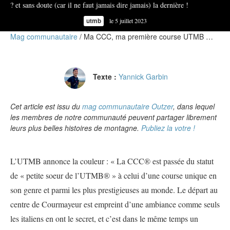
? et sans doute (car il ne faut jamais dire jamais) la dernière !
utmb
le 5 juillet 2023
Mag communautaire
Ma CCC, ma première course UTMB …
Texte :
Yannick Garbin
Cet article est issu du
mag communautaire Outzer
, dans lequel
les membres de notre communauté peuvent partager librement
leurs plus belles histoires de montagne.
Publiez la votre !
L’UTMB annonce la couleur : « La CCC® est passée du statut
de « petite soeur de l’UTMB® » à celui d’une course unique en
son genre et parmi les plus prestigieuses au monde. Le départ au
centre de Courmayeur est empreint d’une ambiance comme seuls
les italiens en ont le secret, et c’est dans le même temps un