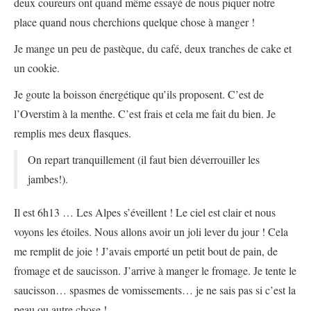
deux coureurs ont quand même essayé de nous piquer notre
place quand nous cherchions quelque chose à manger !
Je mange un peu de pastèque, du café, deux tranches de cake et
un cookie.
Je goute la boisson énergétique qu’ils proposent. C’est de
l’Overstim à la menthe. C’est frais et cela me fait du bien. Je
remplis mes deux flasques.
On repart tranquillement (il faut bien déverrouiller les
jambes!).
Il est 6h13 … Les Alpes s’éveillent ! Le ciel est clair et nous
voyons les étoiles. Nous allons avoir un joli lever du jour ! Cela
me remplit de joie ! J’avais emporté un petit bout de pain, de
fromage et de saucisson. J’arrive à manger le fromage. Je tente le
saucisson… spasmes de vomissements… je ne sais pas si c’est la
peau ou autre chose !