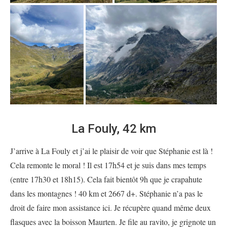
La Fouly, 42 km
J’arrive à La Fouly et j’ai le plaisir de voir que Stéphanie est là !
Cela remonte le moral ! Il est 17h54 et je suis dans mes temps
(entre 17h30 et 18h15). Cela fait bientôt 9h que je crapahute
dans les montagnes ! 40 km et 2667 d+. Stéphanie n’a pas le
droit de faire mon assistance ici. Je récupère quand même deux
flasques avec la boisson Maurten. Je file au ravito, je grignote un