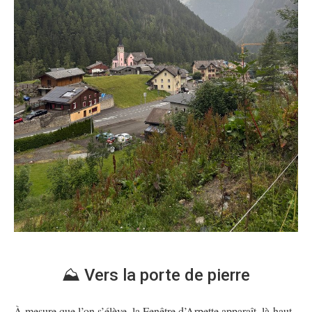
⛰️ Vers la porte de pierre
À mesure que l’on s’élève, la Fenêtre d’Arpette apparaît, là-haut,