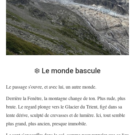
❄️ Le monde bascule
Le passage s’ouvre, et avec lui, un autre monde.
Derrière la Fenêtre, la montagne change de ton. Plus rude, plus
brute. Le regard plonge vers le Glacier du Trient, figé dans sa
lente dérive, sculpté de crevasses et de lumière. Ici, tout semble
plus grand, plus ancien, presque immobile.
Le vent s’engouffre dans le col, comme pour rappeler que ce lieu