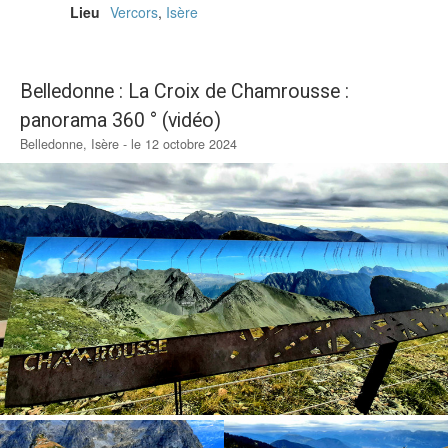
Lieu
Vercors
,
Isère
Belledonne : La Croix de Chamrousse :
panorama 360 ° (vidéo)
Belledonne, Isère - le 12 octobre 2024