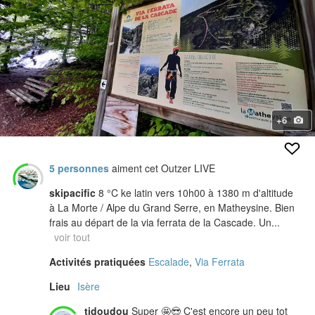
+6
5 personnes
aiment cet Outzer LIVE
skipacific
8 °C ke latin vers 10h00 à 1380 m d'altitude
à La Morte / Alpe du Grand Serre, en Matheysine. Bien
frais au départ de la via ferrata de la Cascade. Un...
voir tout
Activités pratiquées
Escalade
,
Via Ferrata
Lieu
Isère
tidoudou
Super 🤩😎 C'est encore un peu tot