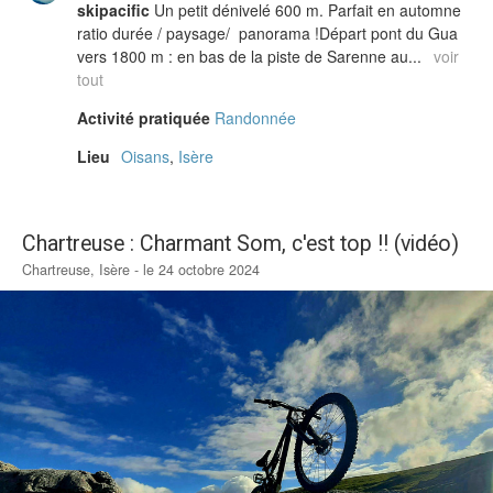
skipacific
Un petit dénivelé 600 m. Parfait en automne
ratio durée / paysage/ panorama !Départ pont du Gua
vers 1800 m : en bas de la piste de Sarenne au...
voir
tout
Activité pratiquée
Randonnée
Lieu
Oisans
,
Isère
Chartreuse : Charmant Som, c'est top !! (vidéo)
Chartreuse, Isère - le 24 octobre 2024