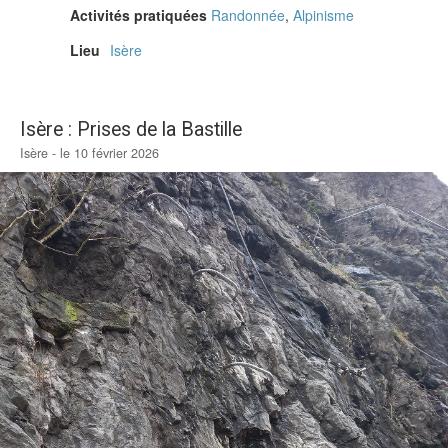
Activités pratiquées
Randonnée
,
Alpinisme
Lieu
Isère
Isère : Prises de la Bastille
Isère - le 10 février 2026