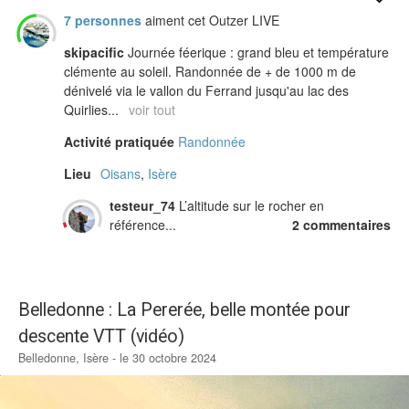
7 personnes
aiment cet Outzer LIVE
skipacific
Journée féerique : grand bleu et température
clémente au soleil. Randonnée de + de 1000 m de
dénivelé via le vallon du Ferrand jusqu'au lac des
Quirlies...
voir tout
Activité pratiquée
Randonnée
Lieu
Oisans
,
Isère
testeur_74
L’altitude sur le rocher en
référence...
2 commentaires
Belledonne : La Pererée, belle montée pour
descente VTT (vidéo)
Belledonne, Isère - le 30 octobre 2024