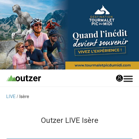
LIVE
Isère
Avis matos
Les avis matos
Tests Privés
Outzer LIVE
Isère
Tests Privés
Les Tests Privés