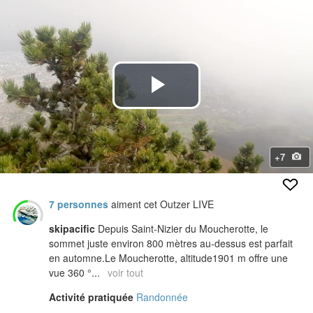
+7
7 personnes
aiment cet Outzer LIVE
skipacific
Depuis Saint-Nizier du Moucherotte, le
sommet juste environ 800 mètres au-dessus est parfait
en automne.Le Moucherotte, altitude1901 m offre une
vue 360 °...
voir tout
Activité pratiquée
Randonnée