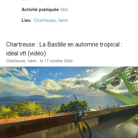
Activité pratiquée
Vélo
Lieu
Chartreuse
,
Isère
Chartreuse : La Bastille en automne tropical :
idéal vtt (vidéo)
Chartreuse, Isère - le 17 octobre 2024