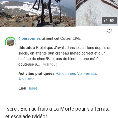
+4
4 personnes
aiment cet Outzer LIVE
tidoudou
Projet que J'avais dans les cartons depuis un
siecle, en attente dun créneau météo correct et d'un
binôme de choc !Bon, pas de binome, une météo
douteuse a...
voir tout
Activités pratiquées
Randonnée
,
Via Ferrata
,
Alpinisme
Lieu
Isère
Isère : Bien au frais à La Morte pour via ferrata
et escalade (vidéo)