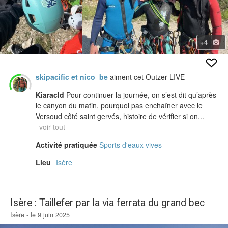
+4
skipacific et nico_be
aiment cet Outzer LIVE
Kiaracld
Pour continuer la journée, on s’est dit qu’après
le canyon du matin, pourquoi pas enchaîner avec le
Versoud côté saint gervés, histoire de vérifier si on...
voir tout
Activité pratiquée
Sports d'eaux vives
Lieu
Isère
Isère : Taillefer par la via ferrata du grand bec
Isère - le 9 juin 2025