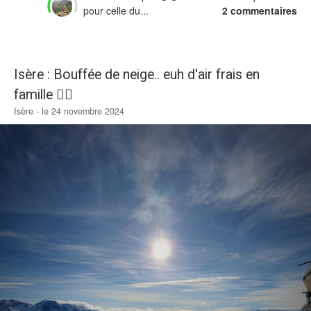
pour celle du...
2 commentaires
Isère : Bouffée de neige.. euh d'air frais en
famille 💆‍♀️
Isère - le 24 novembre 2024