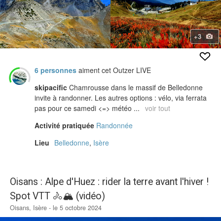
+3
6 personnes
aiment cet Outzer LIVE
skipacific
Chamrousse dans le massif de Belledonne
invite à randonner. Les autres options : vélo, via ferrata
pas pour ce samedi <=> météo ...
voir tout
Activité pratiquée
Randonnée
Lieu
Belledonne
,
Isère
Oisans : Alpe d'Huez : rider la terre avant l'hiver !
Spot VTT 🚴🏔 (vidéo)
Oisans, Isère - le 5 octobre 2024