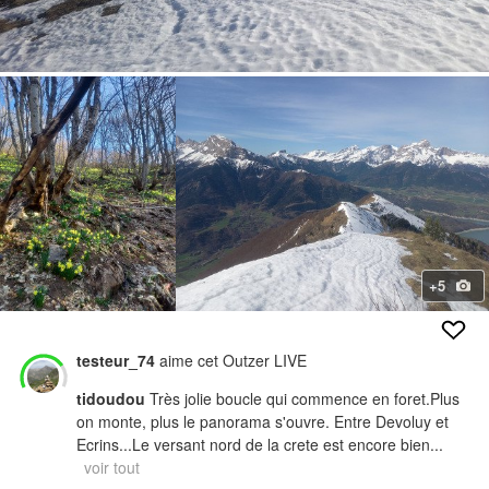
+5
testeur_74
aime cet Outzer LIVE
tidoudou
Très jolie boucle qui commence en foret.Plus
on monte, plus le panorama s'ouvre. Entre Devoluy et
Ecrins...Le versant nord de la crete est encore bien...
voir tout