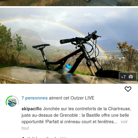
+7
7 personnes
aiment cet Outzer LIVE
skipacific
Jonchée sur les contreforts de la Chartreuse,
juste au-dessus de Grenoble : la Bastille offre une belle
opportunité !Parfait si créneau court et fenêtres...
voir
tout