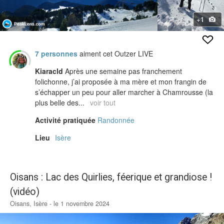
+1
7 personnes
aiment cet Outzer LIVE
Kiaracld
Après une semaine pas franchement
folichonne, j’ai proposée à ma mère et mon frangin de
s’échapper un peu pour aller marcher à Chamrousse (la
plus belle des...
voir tout
Activité pratiquée
Randonnée
Lieu
Isère
Oisans : Lac des Quirlies, féerique et grandiose !
(vidéo)
Oisans, Isère - le 1 novembre 2024