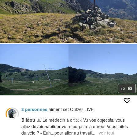
+5
3 personnes
aiment cet Outzer LIVE
Biidou
👨‍⚕️ Le médecin a dit :<< Vu vos objectifs, vous
allez devoir habituer votre corps à la durée. Vous faites
du vélo ? - Euh...pour aller au travail...
voir tout