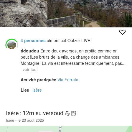
4 personnes
aiment cet Outzer LIVE
tidoudou
Entre deux averses, on profite comme on
peut !Les bruits de la ville, ca change des ambiances
Montagne. La via est intéressante techniquement, pas...
voir tout
Activité pratiquée
Via Ferrata
Lieu
Isère
Isère : 12m au versoud 💪🏻
Isère - le 23 août 2025