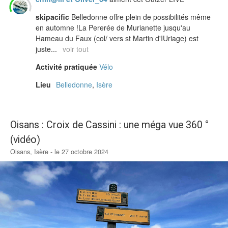
skipacific
Belledonne offre plein de possibilités même
en automne !La Pererée de Murianette jusqu'au
Hameau du Faux (col/ vers st Martin d'IUriage) est
juste...
voir tout
Activité pratiquée
Vélo
Lieu
Belledonne
,
Isère
Oisans : Croix de Cassini : une méga vue 360 °
(vidéo)
Oisans, Isère - le 27 octobre 2024