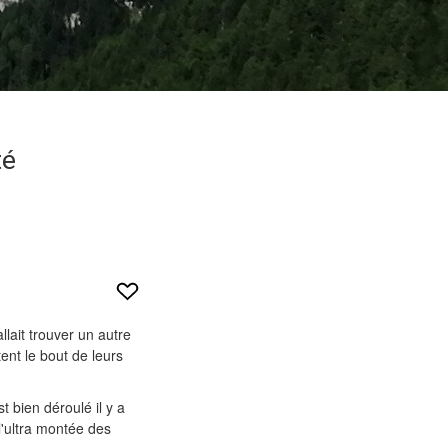
té
llait trouver un autre
ent le bout de leurs
 bien déroulé il y a
l'ultra montée des