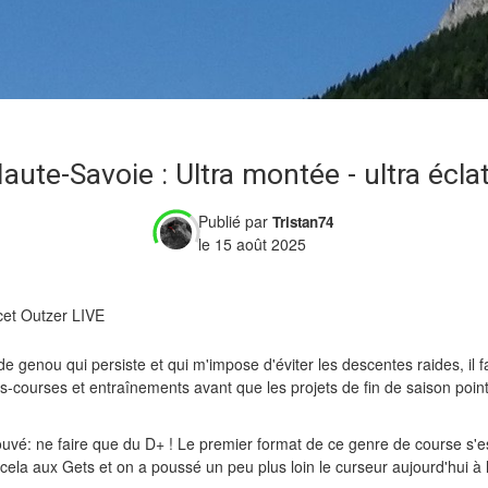
aute-Savoie : Ultra montée - ultra écla
Publié par
Tristan74
le 15 août 2025
et Outzer LIVE
e genou qui persiste et qui m'impose d'éviter les descentes raides, il fa
s-courses et entraînements avant que les projets de fin de saison point
ouvé: ne faire que du D+ ! Le premier format de ce genre de course s'est
ela aux Gets et on a poussé un peu plus loin le curseur aujourd'hui à 