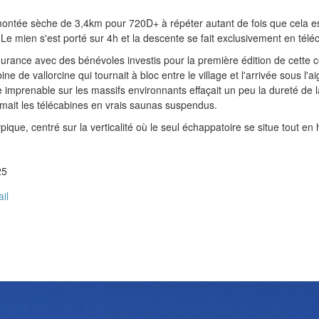
ntée sèche de 3,4km pour 720D+ à répéter autant de fois que cela es
 Le mien s'est porté sur 4h et la descente se fait exclusivement en télé
endurance avec des bénévoles investis pour la première édition de cette
bine de vallorcine qui tournait à bloc entre le village et l'arrivée sous l'a
e imprenable sur les massifs environnants effaçait un peu la dureté de 
rmait les télécabines en vrais saunas suspendus.
ique, centré sur la verticalité où le seul échappatoire se situe tout en h
25
ail