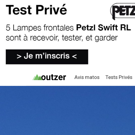
Avis matos
Tests Privés