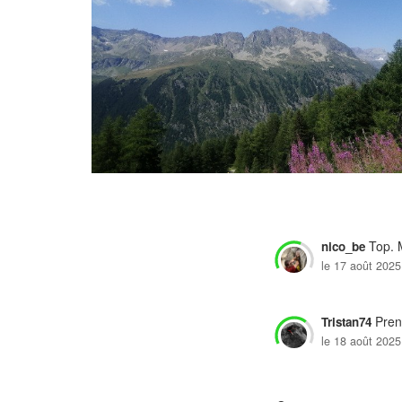
Top. M
nico_be
le 17 août 2025
Prend
Tristan74
le 18 août 2025