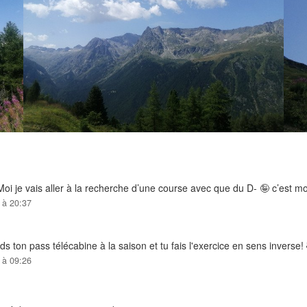
oi je vais aller à la recherche d’une course avec que du D- 🤪 c’est mo
 à 20:37
s ton pass télécabine à la saison et tu fais l'exercice en sens inverse!
 à 09:26