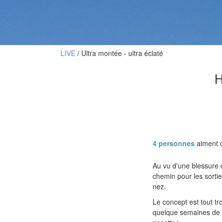
LIVE
Ultra montée - ultra éclaté
H
4 personnes
aiment c
Au vu d'une blessure d
chemin pour les sortie
nez.
Le concept est tout tr
quelque semaines de c