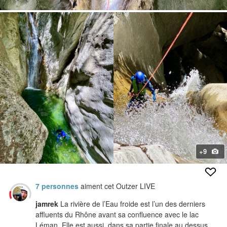
+9
7 personnes
aiment cet Outzer LIVE
jamrek
La rivière de l’Eau froide est l’un des derniers
affluents du Rhône avant sa confluence avec le lac
Léman. Elle est aussi, dans sa partie finale au dessus