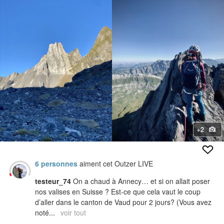
+2
6 personnes
aiment cet Outzer LIVE
testeur_74
On a chaud à Annecy… et si on allait poser
nos valises en Suisse ? Est-ce que cela vaut le coup
d’aller dans le canton de Vaud pour 2 jours? (Vous avez
noté...
voir tout