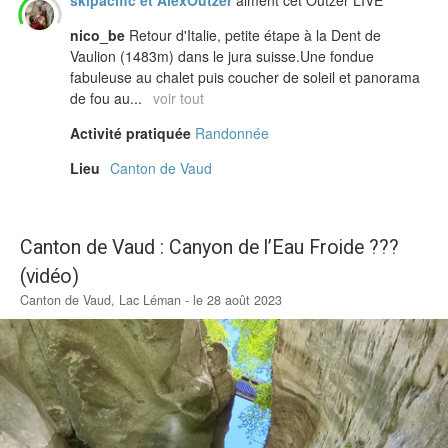
nico_be
Retour d'Italie, petite étape à la Dent de
Vaulion (1483m) dans le jura suisse.Une fondue
fabuleuse au chalet puis coucher de soleil et panorama
de fou au...
voir tout
Activité pratiquée
Randonnée
Lieu
Canton de Vaud
Canton de Vaud : Canyon de l’Eau Froide ???
(vidéo)
Canton de Vaud, Lac Léman - le 28 août 2023