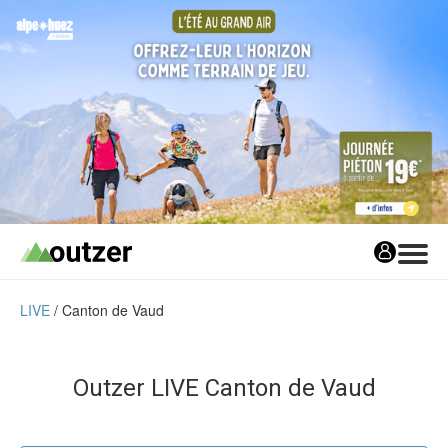
LIVE
Canton de Vaud
Avis matos
Les avis matos
Tests Privés
Outzer LIVE
Canton de Vaud
Tests Privés
Les Tests Privés