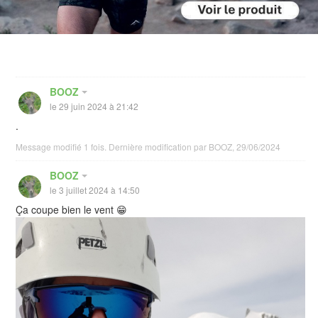
BOOZ
le 29 juin 2024 à 21:42
.
Message modifié 1 fois. Dernière modification par BOOZ, 29/06/2024
BOOZ
le 3 juillet 2024 à 14:50
Ça coupe bien le vent 😁