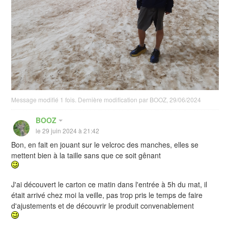
Message modifié 1 fois. Dernière modification par BOOZ, 29/06/2024
BOOZ
le 29 juin 2024 à 21:42
Bon, en fait en jouant sur le velcroc des manches, elles se
mettent bien à la taille sans que ce soit gênant
J'ai découvert le carton ce matin dans l'entrée à 5h du mat, il
était arrivé chez moi la veille, pas trop pris le temps de faire
d'ajustements et de découvrir le produit convenablement