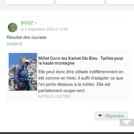
BOOZ
le 2 septembre 2024 à 13:08
Résultat des courses
outzer.fr
Millet Gore-tex Kamet Gtx Bleu : Taillée pour
la haute montagne
Elle peut donc être utilisée indifféremment en
été comme en hiver, il suffit d'adapter ce que
l'on porte dessous à la météo. Elle est
parfaitement coupe-vent
ARTICLE | OUTZER
Répondre