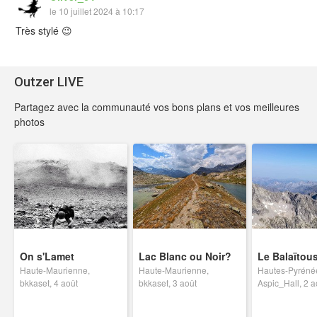
le 10 juillet 2024 à 10:17
Très stylé 😉
Outzer LIVE
Partagez avec la communauté vos bons plans et vos meilleures
photos
On s'Lamet
Lac Blanc ou Noir?
Le Balaïtous
Haute-Maurienne,
Haute-Maurienne,
Hautes-Pyréné
bkkaset, 4 août
bkkaset, 3 août
Aspic_Hall, 2 a