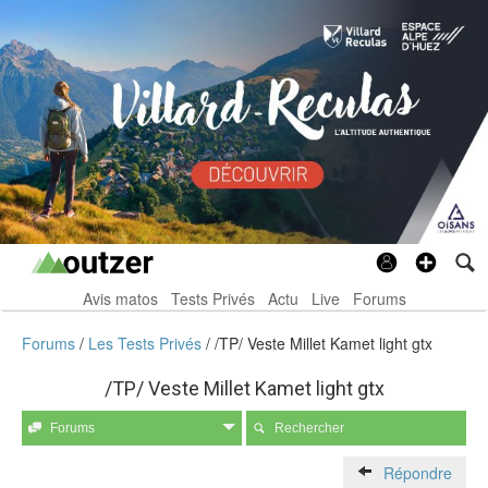
Avis matos
Tests Privés
Actu
Live
Forums
Forums
Les Tests Privés
/TP/ Veste Millet Kamet light gtx
/TP/ Veste Millet Kamet light gtx
Forums
Rechercher
Répondre