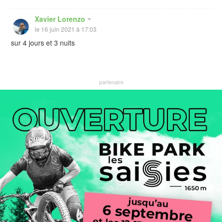
Xavier Lorenzo
le 16 juin 2021 à 17:03
sur 4 jours et 3 nuits