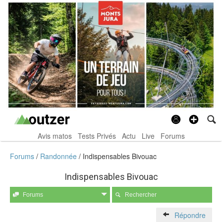
Avis matos
Tests Privés
Actu
Live
Forums
Forums
Randonnée
Indispensables Bivouac
Indispensables Bivouac
Forums
Rechercher
Répondre