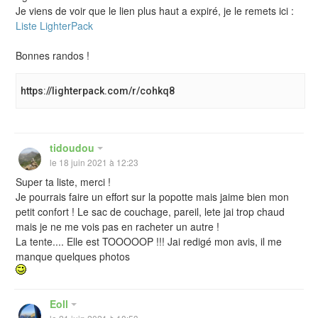
Je viens de voir que le lien plus haut a expiré, je le remets ici :
Liste LighterPack
Bonnes randos !
https://lighterpack.com/r/cohkq8
tidoudou
le 18 juin 2021 à 12:23
Super ta liste, merci !
Je pourrais faire un effort sur la popotte mais jaime bien mon
petit confort ! Le sac de couchage, pareil, lete jai trop chaud
mais je ne me vois pas en racheter un autre !
La tente.... Elle est TOOOOOP !!! Jai redigé mon avis, il me
manque quelques photos
Eoll