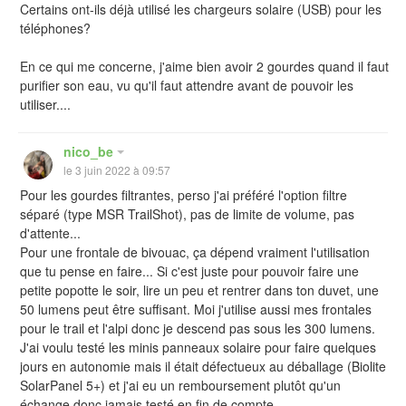
Certains ont-ils déjà utilisé les chargeurs solaire (USB) pour les
téléphones?
En ce qui me concerne, j'aime bien avoir 2 gourdes quand il faut
purifier son eau, vu qu'il faut attendre avant de pouvoir les
utiliser....
nico_be
le 3 juin 2022 à 09:57
Pour les gourdes filtrantes, perso j'ai préféré l'option filtre
séparé (type MSR TrailShot), pas de limite de volume, pas
d'attente...
Pour une frontale de bivouac, ça dépend vraiment l'utilisation
que tu pense en faire... Si c'est juste pour pouvoir faire une
petite popotte le soir, lire un peu et rentrer dans ton duvet, une
50 lumens peut être suffisant. Moi j'utilise aussi mes frontales
pour le trail et l'alpi donc je descend pas sous les 300 lumens.
J'ai voulu testé les minis panneaux solaire pour faire quelques
jours en autonomie mais il était défectueux au déballage (Biolite
SolarPanel 5+) et j'ai eu un remboursement plutôt qu'un
échange donc jamais testé en fin de compte...