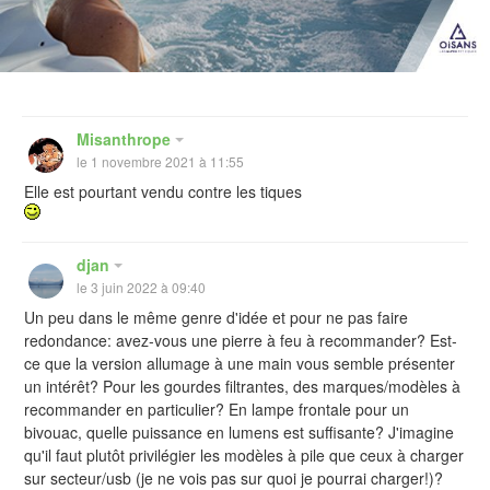
Misanthrope
le 1 novembre 2021 à 11:55
Elle est pourtant vendu contre les tiques
djan
le 3 juin 2022 à 09:40
Un peu dans le même genre d'idée et pour ne pas faire
redondance: avez-vous une pierre à feu à recommander? Est-
ce que la version allumage à une main vous semble présenter
un intérêt? Pour les gourdes filtrantes, des marques/modèles à
recommander en particulier? En lampe frontale pour un
bivouac, quelle puissance en lumens est suffisante? J'imagine
qu'il faut plutôt privilégier les modèles à pile que ceux à charger
sur secteur/usb (je ne vois pas sur quoi je pourrai charger!)?