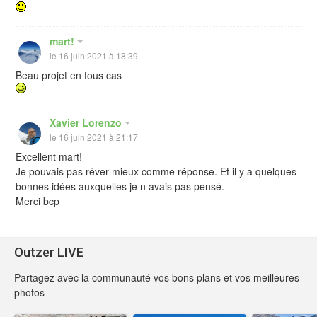
mart!
le 16 juin 2021 à 18:39
Beau projet en tous cas
Xavier Lorenzo
le 16 juin 2021 à 21:17
Excellent mart!
Je pouvais pas rêver mieux comme réponse. Et il y a quelques
bonnes idées auxquelles je n avais pas pensé.
Merci bcp
Outzer LIVE
Partagez avec la communauté vos bons plans et vos meilleures
photos