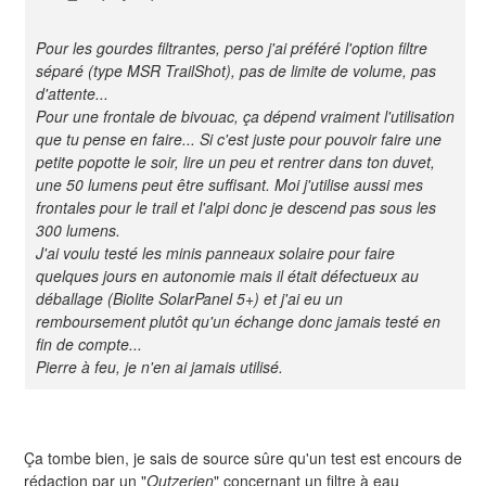
Pour les gourdes filtrantes, perso j'ai préféré l'option filtre
séparé (type MSR TrailShot), pas de limite de volume, pas
d'attente...
Pour une frontale de bivouac, ça dépend vraiment l'utilisation
que tu pense en faire... Si c'est juste pour pouvoir faire une
petite popotte le soir, lire un peu et rentrer dans ton duvet,
une 50 lumens peut être suffisant. Moi j'utilise aussi mes
frontales pour le trail et l'alpi donc je descend pas sous les
300 lumens.
J'ai voulu testé les minis panneaux solaire pour faire
quelques jours en autonomie mais il était défectueux au
déballage (Biolite SolarPanel 5+) et j'ai eu un
remboursement plutôt qu'un échange donc jamais testé en
fin de compte...
Pierre à feu, je n'en ai jamais utilisé.
Ça tombe bien, je sais de source sûre qu'un test est encours de
rédaction par un "
Outzerien
" concernant un filtre à eau