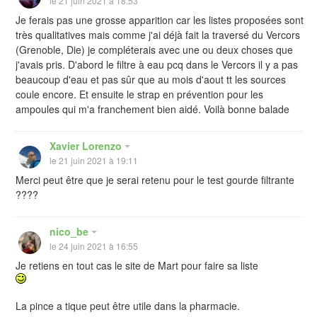
le 21 juin 2021 à 18:53
Je ferais pas une grosse apparition car les listes proposées sont
très qualitatives mais comme j'ai déjà fait la traversé du Vercors
(Grenoble, Die) je compléterais avec une ou deux choses que
j'avais pris. D'abord le filtre à eau pcq dans le Vercors il y a pas
beaucoup d'eau et pas sûr que au mois d'aout tt les sources
coule encore. Et ensuite le strap en prévention pour les
ampoules qui m'a franchement bien aidé. Voilà bonne balade
Xavier Lorenzo
le 21 juin 2021 à 19:11
Merci peut être que je serai retenu pour le test gourde filtrante
????
nico_be
le 24 juin 2021 à 16:55
Je retiens en tout cas le site de Mart pour faire sa liste
La pince a tique peut être utile dans la pharmacie.