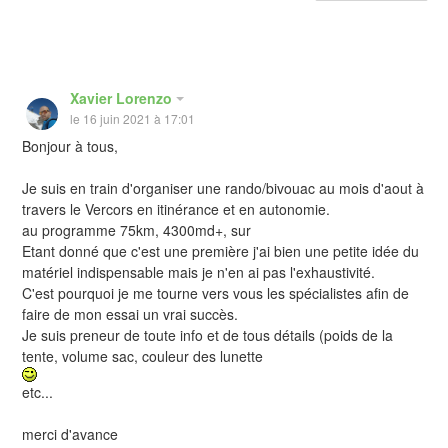
Xavier Lorenzo
le 16 juin 2021 à 17:01
Bonjour à tous,
Je suis en train d'organiser une rando/bivouac au mois d'aout à
travers le Vercors en itinérance et en autonomie.
au programme 75km, 4300md+, sur
Etant donné que c'est une première j'ai bien une petite idée du
matériel indispensable mais je n'en ai pas l'exhaustivité.
C'est pourquoi je me tourne vers vous les spécialistes afin de
faire de mon essai un vrai succès.
Je suis preneur de toute info et de tous détails (poids de la
tente, volume sac, couleur des lunette
etc...
merci d'avance