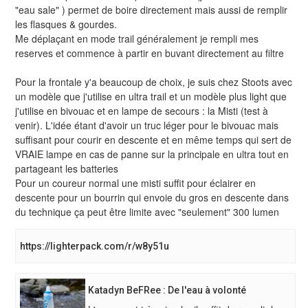
"eau sale" ) permet de boire directement mais aussi de remplir
les flasques & gourdes.
Me déplaçant en mode trail généralement je rempli mes
reserves et commence à partir en buvant directement au filtre
Pour la frontale y'a beaucoup de choix, je suis chez Stoots avec
un modèle que j'utilise en ultra trail et un modèle plus light que
j'utilise en bivouac et en lampe de secours : la Misti (test à
venir). L'idée étant d'avoir un truc léger pour le bivouac mais
suffisant pour courir en descente et en même temps qui sert de
VRAIE lampe en cas de panne sur la principale en ultra tout en
partageant les batteries
Pour un coureur normal une misti suffit pour éclairer en
descente pour un bourrin qui envoie du gros en descente dans
du technique ça peut être limite avec "seulement" 300 lumen
https://lighterpack.com/r/w8y51u
Katadyn BeFRee : De l'eau à volonté