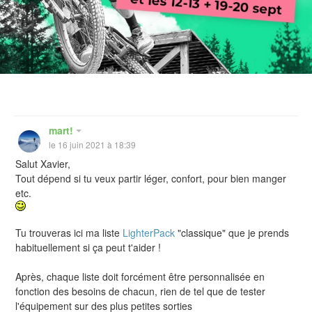
mart!
le 16 juin 2021 à 18:39
Salut Xavier,
Tout dépend si tu veux partir léger, confort, pour bien manger
etc.
Tu trouveras ici ma liste
LighterPack
"classique" que je prends
habituellement si ça peut t'aider !
Après, chaque liste doit forcément être personnalisée en
fonction des besoins de chacun, rien de tel que de tester
l'équipement sur des plus petites sorties