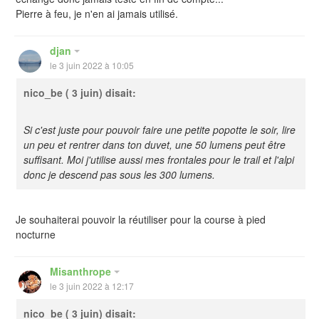
Pierre à feu, je n'en ai jamais utilisé.
djan
le 3 juin 2022 à 10:05
nico_be
( 3 juin) disait:
Si c'est juste pour pouvoir faire une petite popotte le soir, lire
un peu et rentrer dans ton duvet, une 50 lumens peut être
suffisant. Moi j'utilise aussi mes frontales pour le trail et l'alpi
donc je descend pas sous les 300 lumens.
Je souhaiterai pouvoir la réutiliser pour la course à pied
nocturne
Misanthrope
le 3 juin 2022 à 12:17
nico_be
( 3 juin) disait: