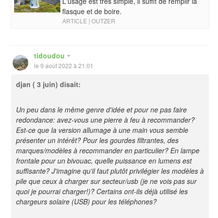
L'usage est très simple, il suffit de remplir la
flasque et de boire.
ARTICLE | OUTZER
tidoudou
le 9 août 2022 à 21:01
djan
( 3 juin) disait:
Un peu dans le même genre d'idée et pour ne pas faire
redondance: avez-vous une pierre à feu à recommander?
Est-ce que la version allumage à une main vous semble
présenter un intérêt? Pour les gourdes filtrantes, des
marques/modèles à recommander en particulier? En lampe
frontale pour un bivouac, quelle puissance en lumens est
suffisante? J'imagine qu'il faut plutôt privilégier les modèles à
pile que ceux à charger sur secteur/usb (je ne vois pas sur
quoi je pourrai charger!)? Certains ont-ils déjà utilisé les
chargeurs solaire (USB) pour les téléphones?