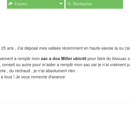
Forums
Rechercher
ai 25 ans , J'ai déposé mes valises récemment en haute-savoie la ou j'a
ivement a remplir mon
sac a dos Millet ubic40
pour faire du bivouac ou
, conseil ou autre pour m'aider a remplir mon sac car je n'ai vraiment
nte , du réchaud , je n'ai absolument rien .
 a tous ! Je vous remercie d'avance