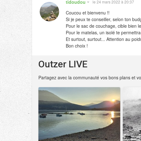
tidoudou
le 24 mars 2022 à 20:37
Coucou et bienvenu !!
Si je peux te conseiller, selon ton bud
Pour le sac de couchage, cible bien le
Pour le matelas, un isolé te permettra
Et surtout, surtout... Attention au poi
Bon choix !
Outzer LIVE
Partagez avec la communauté vos bons plans et vo