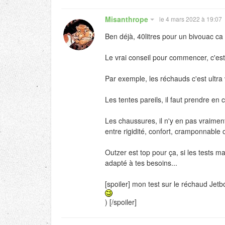
Misanthrope
le 4 mars 2022 à 19:07
Ben déjà, 40litres pour un bivouac ca v
Le vrai conseil pour commencer, c'est 
Par exemple, les réchauds c'est ultra 
Les tentes pareils, il faut prendre en c
Les chaussures, il n'y en pas vraiment
entre rigidité, confort, cramponnable 
Outzer est top pour ça, si les tests ma
adapté à tes besoins...
[spoiler] mon test sur le réchaud Jetbo
) [/spoiler]