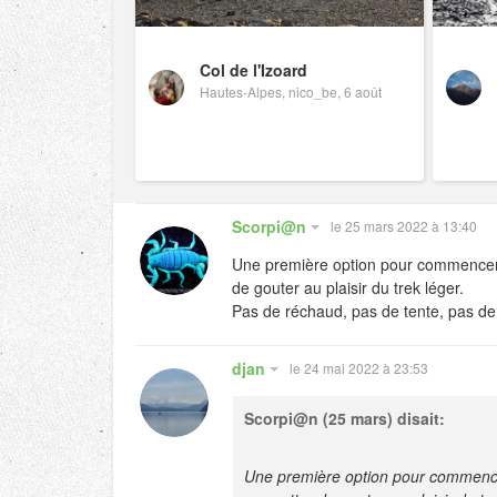
Col de l'Izoard
Hautes-Alpes, nico_be, 6 août
Scorpi@n
le 25 mars 2022 à 13:40
Une première option pour commencer se
de gouter au plaisir du trek léger.
Pas de réchaud, pas de tente, pas de
djan
le 24 mai 2022 à 23:53
Scorpi@n
(25 mars) disait:
Une première option pour commencer s