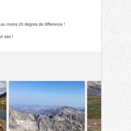
a au moins 20 degres de difference !
on sac !