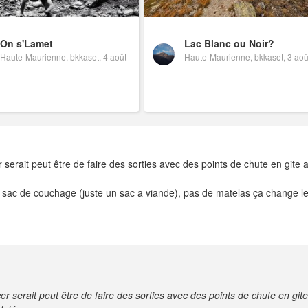
On s'Lamet
Lac Blanc ou Noir?
Haute-Maurienne, bkkaset, 4 août
Haute-Maurienne, bkkaset, 3 aoû
rait peut être de faire des sorties avec des points de chute en gite af
 sac de couchage (juste un sac a viande), pas de matelas ça change le
erait peut être de faire des sorties avec des points de chute en gite a