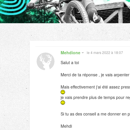
Mehdione
le 4 mars 2022 à 18:07
Salut a toi
Merci de ta réponse , je vais arpenter 
Mais effectivement j'ai été assez pre
je vais prendre plus de temps pour reg
Si tu as des conseil a me donner en pri
Mehdi