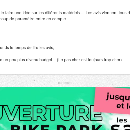
 te faire une idée sur les différents matériels.... Les avis viennent tous de
eaucoup de paramètre entre en compte
ends le temps de lire les avis,
re un peu plus niveau budget... (Le pas cher est toujours trop cher)