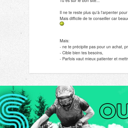
Tu es sur le bon site...
Il ne te reste plus qu'à l'arpenter pour
Mais difficile de te conseiller car b
Mais:
- ne te précipite pas pour un achat, pr
- Cible bien tes besoins,
- Parfois vaut mieux patienter et mett