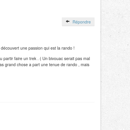
Répondre
i découvert une passion qui est la rando !
 partir faire un trek . ( Un bivouac serait pas mal
 pas grand chose a part une tenue de rando , mais