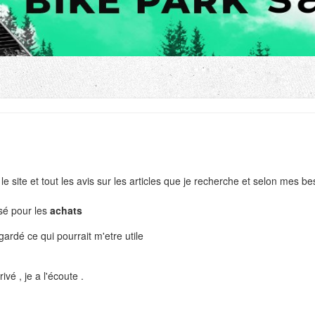
le site et tout les avis sur les articles que je recherche et selon mes be
ssé pour les
achats
ardé ce qui pourrait m'etre utile
vé , je a l'écoute .