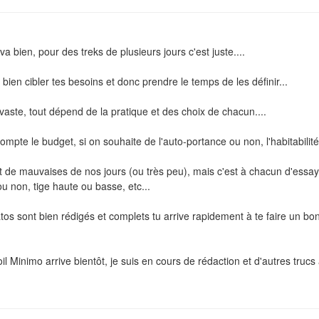
a bien, pour des treks de plusieurs jours c'est juste....
bien cibler tes besoins et donc prendre le temps de les définir...
vaste, tout dépend de la pratique et des choix de chacun....
ompte le budget, si on souhaite de l'auto-portance ou non, l'habitabilité 
 de mauvaises de nos jours (ou très peu), mais c'est à chacun d'essayer 
ou non, tige haute ou basse, etc...
tos sont bien rédigés et complets tu arrive rapidement à te faire un bon 
il Minimo arrive bientôt, je suis en cours de rédaction et d'autres trucs 