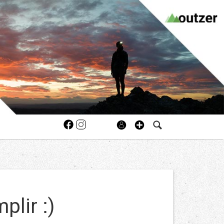
plir :)