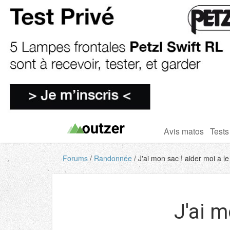
Avis matos
Tests
Forums
Randonnée
J'ai mon sac ! aider moi a le 
J'ai m