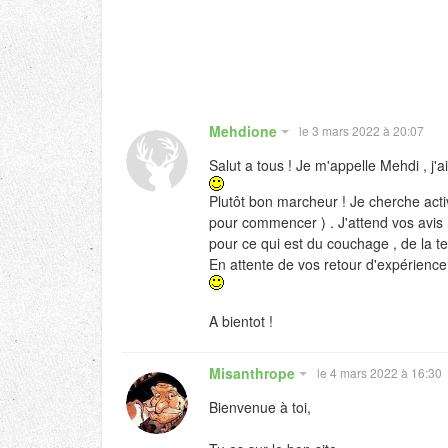
Mehdione
le 3 mars 2022 à 20:07
Salut a tous ! Je m'appelle Mehdi , j'
Plutôt bon marcheur ! Je cherche act
pour commencer ) . J'attend vos avis 
pour ce qui est du couchage , de la te
En attente de vos retour d'expérience
A bientot !
Misanthrope
le 4 mars 2022 à 16:30
Bienvenue à toi,