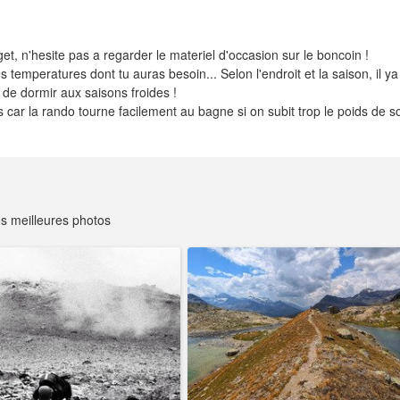
get, n'hesite pas a regarder le materiel d'occasion sur le boncoin !
s temperatures dont tu auras besoin... Selon l'endroit et la saison, il y
 de dormir aux saisons froides !
ds car la rando tourne facilement au bagne si on subit trop le poids de s
s meilleures photos