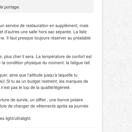
le portage.
t un service de restauration en supplément, mais
et d'autres une salle hors sac séparée. La liste
ne. Il faut presque toujours réserver au préalable
, plus cher il sera. La température de confort est
 ta condition physique du moment: la fatigue fait
, ainsi que l'altitude jusqu'à laquelle tu
)! Si tu as un budget restreint, les marques de
n'est pas le top de la qualité/légèreté.
re de survie, un sifflet , une bonne polaire
récie de changer de vêtements après sa journée
 light/ultralight.