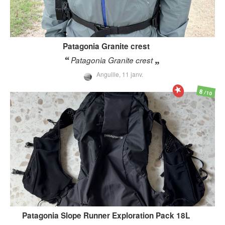
Patagonia
Granite crest
Patagonia Granite crest
Anguille,
11 janv.
8
/10
Patagonia
Slope Runner Exploration Pack 18L