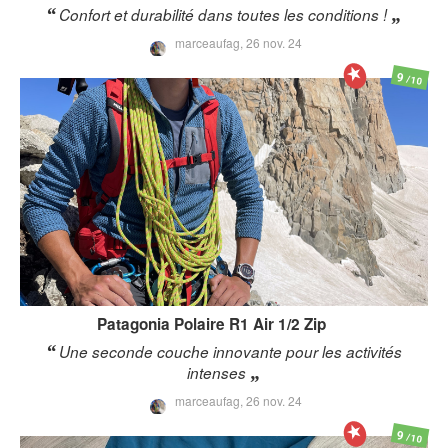
Confort et durabilité dans toutes les conditions !
marceaufag,
26 nov. 24
9
/10
Patagonia
Polaire R1 Air 1/2 Zip
Une seconde couche innovante pour les activités
intenses
marceaufag,
26 nov. 24
9
/10