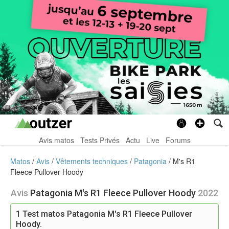
Avis matos
Tests Privés
Actu
Live
Forums
Matos
Avis
Vêtements techniques
Patagonia
M's R1
Fleece Pullover Hoody
Avis
Patagonia M's R1 Fleece Pullover Hoody
2022
1
Test matos Patagonia M's R1 Fleece Pullover
Hoody.