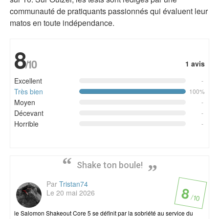
communauté de pratiquants passionnés qui évaluent leur
matos en toute indépendance.
8
/10
1 avis
Excellent
-
Très bien
100%
Moyen
-
Décevant
-
Horrible
-
Shake ton boule!
Par
Tristan74
8
Le 20 mai 2026
/ 10
le Salomon Shakeout Core 5 se définit par la sobriété au service du