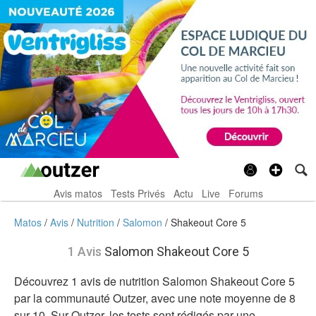
Avis matos
Tests Privés
Actu
Live
Forums
Matos
Avis
Nutrition
Salomon
Shakeout Core 5
1 Avis
Salomon Shakeout Core 5
Découvrez 1 avis de nutrition Salomon Shakeout Core 5
par la communauté Outzer, avec une note moyenne de 8
sur 10. Sur Outzer, les tests sont rédigés par une