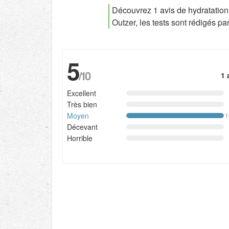
Découvrez 1 avis de hydratatio
Outzer, les tests sont rédigés 
5
/10
1 
Excellent
Très bien
Moyen
Décevant
Horrible