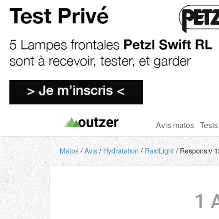
Avis matos
Tests
Matos
Avis
Hydratation
RaidLight
Responsiv 1
1 