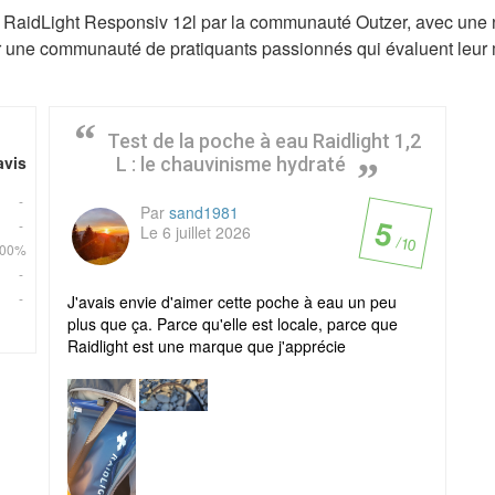
n RaidLight Responsiv 12l par la communauté Outzer, avec une 
par une communauté de pratiquants passionnés qui évaluent leur
Test de la poche à eau Raidlight 1,2
avis
L : le chauvinisme hydraté
-
Par
sand1981
5
-
Le 6 juillet 2026
/ 10
100%
-
-
J'avais envie d'aimer cette poche à eau un peu
plus que ça. Parce qu'elle est locale, parce que
Raidlight est une marque que j'apprécie