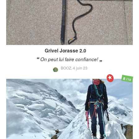
Grivel
Jorasse 2.0
On peut lui faire confiance!
BOOZ,
4 juin 23
8
/10