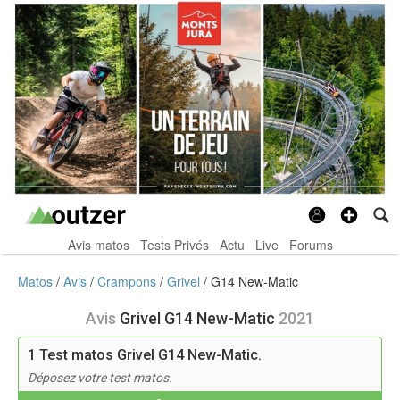
Avis matos
Tests Privés
Actu
Live
Forums
Matos
Avis
Crampons
Grivel
G14 New-Matic
Avis
Grivel G14 New-Matic
2021
1
Test matos Grivel G14 New-Matic.
Déposez votre test matos.