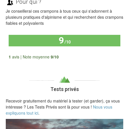
Pour qui ?
Je conseillerai ces crampons à tous ceux qui s'adonnent à
plusieurs pratiques d'alpinisme et qui recherchent des crampons
fiables et polyvalents
9
/10
Tous les avis
1
avis | Note moyenne
9/10
Tests privés
Recevoir gratuitement du matériel à tester (et garder), ça vous
intéresse ? Les Tests Privés sont là pour vous !
Nous vous
expliquons tout ici
.