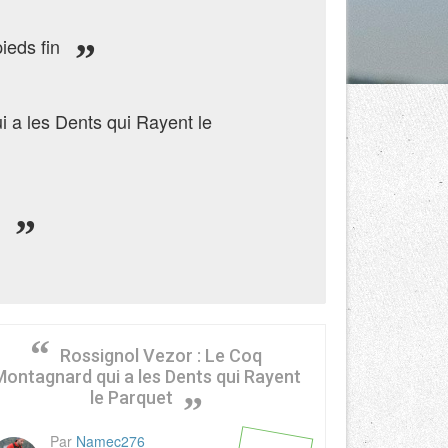
pieds fin
 a les Dents qui Rayent le
s
Rossignol Vezor : Le Coq
Montagnard qui a les Dents qui Rayent
le Parquet
Par
Namec276