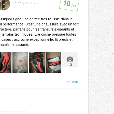
10
Le 11 juin 2026
/ 10
ssignol signe une entrée très réussie dans le
ail performance. C'est une chaussure avec un fort
ractère, parfaite pour les traileurs exigeants et
s terrains techniques. Elle coche presque toutes
s cases : accroche exceptionnelle, fit précis et
namisme assumé.
+2
Lire l'avis