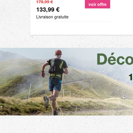
178,99 €
voir offre
133,99 €
Livraison gratuite