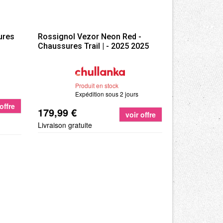
ures
Rossignol
Vezor Neon Red -
Chaussures Trail | - 2025 2025
Produit en stock
Expédition sous 2 jours
offre
179,99 €
voir offre
Livraison gratuite