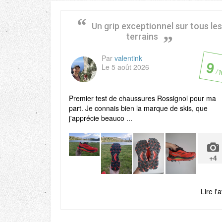
Un grip exceptionnel sur tous le
terrains
Par
valentink
9
Le 5 août 2026
/ 
Premier test de chaussures Rossignol pour ma
part. Je connais bien la marque de skis, que
j'apprécie beauco ...
+4
Lire l'