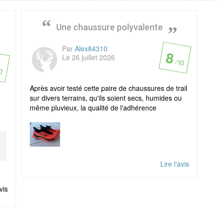
s
Une chaussure polyvalente
Par
Alex84310
8
Le 26 juillet 2026
/ 10
10
Après avoir testé cette paire de chaussures de trail
sur divers terrains, qu'ils soient secs, humides ou
même pluvieux, la qualité de l'adhérence
Lire l'avis
avis