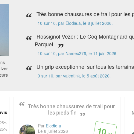
Très bonne chaussures de trail pour les 
10
sur 10, par Elodie.a, le 8 juillet 2026.
Rossignol Vezor : Le Coq Montagnard qui
Parquet
10
sur 10, par Namec276, le 11 juin 2026.
ons
Un grip exceptionnel sur tous les terrain
tzer
leurs
9
sur 10, par valentink, le 5 août 2026.
Très bonne chaussures de trail pour
avis
les pieds fin
25%
Par
Elodie.a
10
25%
Le 8 juillet 2026