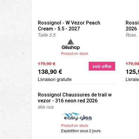
Rossignol
- W Vezor Peach
Rossi
Cream - 5.5 - 2027
2026
Taille 5.5
Rose,
Produit en stock
179,90 €
179,90
voir offre
138,90 €
125,
Livraison gratuite
Livrais
Rossignol
Chaussures de trail w
vezor - 316 neon red 2026
skis nus
Produit en stock
Expédition sous 2 jours