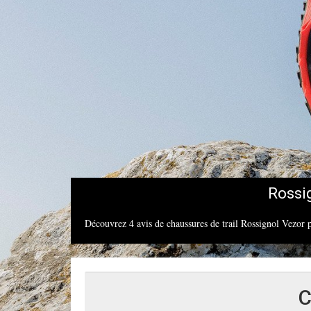
Rossi
Découvrez 4 avis de chaussures de trail Rossignol Vezor
C