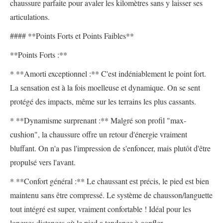
chaussure parfaite pour avaler les kilomètres sans y laisser ses
articulations.
#### **Points Forts et Points Faibles**
**Points Forts :**
* **Amorti exceptionnel :** C'est indéniablement le point fort.
La sensation est à la fois moelleuse et dynamique. On se sent
protégé des impacts, même sur les terrains les plus cassants.
* **Dynamisme surprenant :** Malgré son profil "max-
cushion", la chaussure offre un retour d'énergie vraiment
bluffant. On n'a pas l'impression de s'enfoncer, mais plutôt d'être
propulsé vers l'avant.
* **Confort général :** Le chaussant est précis, le pied est bien
maintenu sans être compressé. Le système de chausson/languette
tout intégré est super, vraiment confortable ! Idéal pour les
longues distances où le pied a tendance à gonfler.