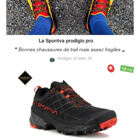
La Sportiva
prodigio pro
Bonnes chaussures de trail mais assez fragiles
Hrodgar,
22 sept. 25
10
/10