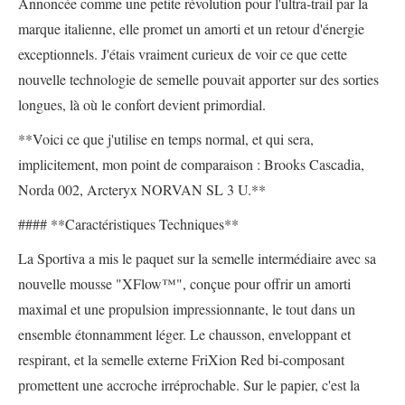
Annoncée comme une petite révolution pour l'ultra-trail par la
marque italienne, elle promet un amorti et un retour d'énergie
exceptionnels. J'étais vraiment curieux de voir ce que cette
nouvelle technologie de semelle pouvait apporter sur des sorties
longues, là où le confort devient primordial.
**Voici ce que j'utilise en temps normal, et qui sera,
implicitement, mon point de comparaison : Brooks Cascadia,
Norda 002, Arcteryx NORVAN SL 3 U.**
#### **Caractéristiques Techniques**
La Sportiva a mis le paquet sur la semelle intermédiaire avec sa
nouvelle mousse "XFlow™", conçue pour offrir un amorti
maximal et une propulsion impressionnante, le tout dans un
ensemble étonnamment léger. Le chausson, enveloppant et
respirant, et la semelle externe FriXion Red bi-composant
promettent une accroche irréprochable. Sur le papier, c'est la