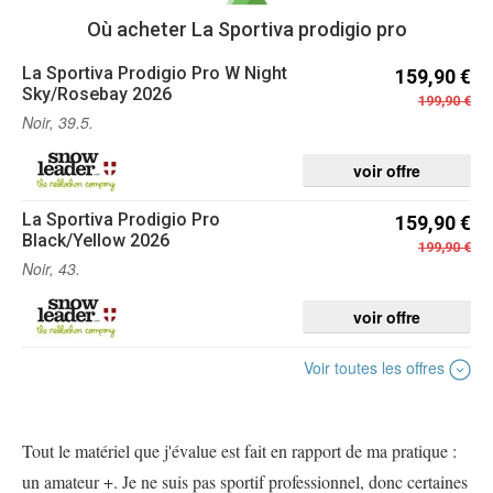
Où acheter La Sportiva prodigio pro
La Sportiva
Prodigio Pro W Night
159,90 €
Sky/Rosebay 2026
199,90 €
Noir, 39.5.
voir offre
La Sportiva
Prodigio Pro
159,90 €
Black/Yellow 2026
199,90 €
Noir, 43.
voir offre
Voir toutes les offres
Tout le matériel que j'évalue est fait en rapport de ma pratique :
un amateur +. Je ne suis pas sportif professionnel, donc certaines