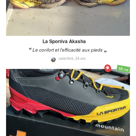
La Sportiva
Akasha
Le confort et l’efficacité aux pieds
valentink,
24 avr.
10
/10