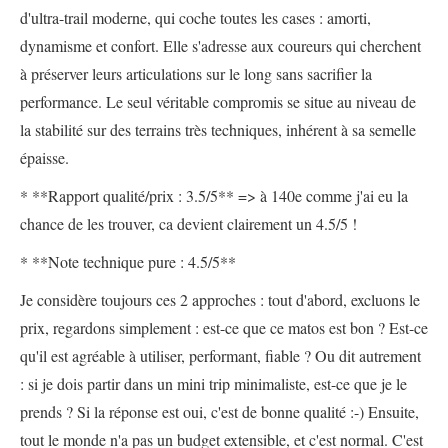
d'ultra-trail moderne, qui coche toutes les cases : amorti,
dynamisme et confort. Elle s'adresse aux coureurs qui cherchent
à préserver leurs articulations sur le long sans sacrifier la
performance. Le seul véritable compromis se situe au niveau de
la stabilité sur des terrains très techniques, inhérent à sa semelle
épaisse.
* **Rapport qualité/prix : 3.5/5** => à 140e comme j'ai eu la
chance de les trouver, ca devient clairement un 4.5/5 !
* **Note technique pure : 4.5/5**
Je considère toujours ces 2 approches : tout d'abord, excluons le
prix, regardons simplement : est-ce que ce matos est bon ? Est-ce
qu'il est agréable à utiliser, performant, fiable ? Ou dit autrement
: si je dois partir dans un mini trip minimaliste, est-ce que je le
prends ? Si la réponse est oui, c'est de bonne qualité :-) Ensuite,
tout le monde n'a pas un budget extensible, et c'est normal. C'est