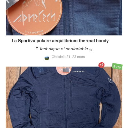
La Sportiva
polaire aequilibrium thermal hoody
Technique et confortable
Christelle31,
23 mars
TP
9
/10