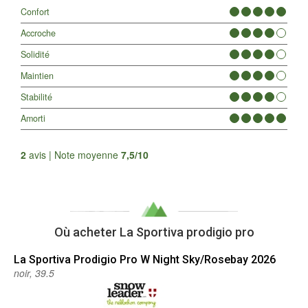
Confort
Accroche
Solidité
Maintien
Stabilité
Amorti
Tous les avis
2
avis | Note moyenne
7,5/10
Où acheter La Sportiva prodigio pro
La Sportiva
Prodigio Pro W Night Sky/Rosebay 2026
noir, 39.5