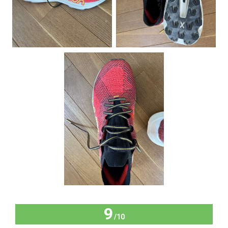
9
/10