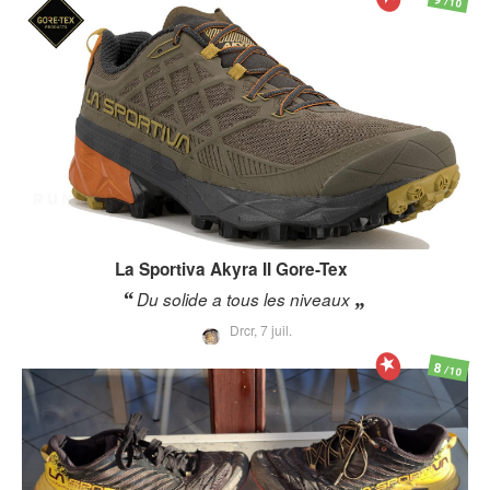
/10
La Sportiva
Akyra II Gore-Tex
Du solide a tous les niveaux
Drcr,
7 juil.
8
/10