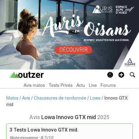
Avis matos
Tests Privés
Actu
Live
Forums
Matos
Avis
Chaussures de randonnée
Lowa
Innovo GTX
mid
Avis
Lowa Innovo GTX mid
2025
3
Tests Lowa Innovo GTX mid.
Note moyenne : 8,7/10