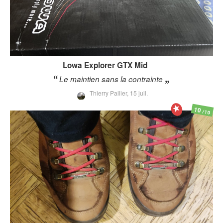
Lowa
Explorer GTX Mid
Le maintien sans la contrainte
Thierry Pallier,
15 juil.
10
/10