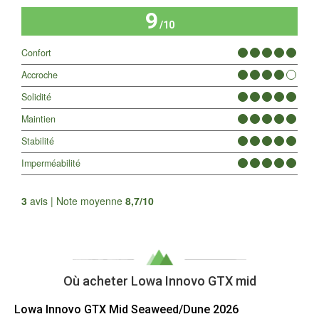
9
/10
Confort
Accroche
Solidité
Maintien
Stabilité
Imperméabilité
Tous les avis
3
avis | Note moyenne
8,7/10
Où acheter Lowa Innovo GTX mid
Lowa
Innovo GTX Mid Seaweed/Dune 2026