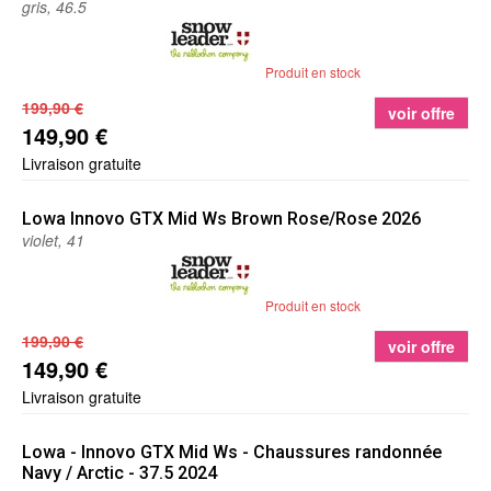
gris, 46.5
Produit en stock
199,90 €
voir offre
149,90 €
Livraison gratuite
Lowa
Innovo GTX Mid Ws Brown Rose/Rose 2026
violet, 41
Produit en stock
199,90 €
voir offre
149,90 €
Livraison gratuite
Lowa
- Innovo GTX Mid Ws - Chaussures randonnée
Navy / Arctic - 37.5 2024