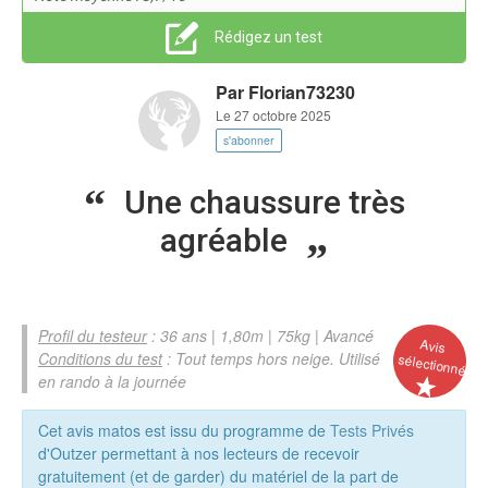
Rédigez un test
Par
Florian73230
Le 27 octobre 2025
s'abonner
Une chaussure très
agréable
Profil du testeur
: 36 ans | 1,80m | 75kg | Avancé
Avis
Conditions du test
: Tout temps hors neige. Utilisé
sélectionné
en rando à la journée
Cet avis matos est issu du programme de
Tests Privés
d'Outzer permettant à nos lecteurs de recevoir
gratuitement (et de garder) du matériel de la part de