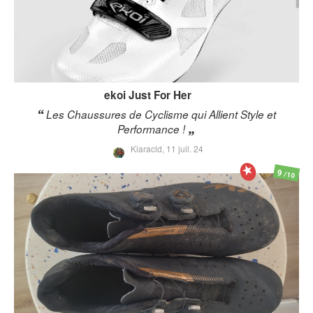
ekoi
Just For Her
Les Chaussures de Cyclisme qui Allient Style et
Performance !
Kiaracld,
11 juil. 24
9
/10