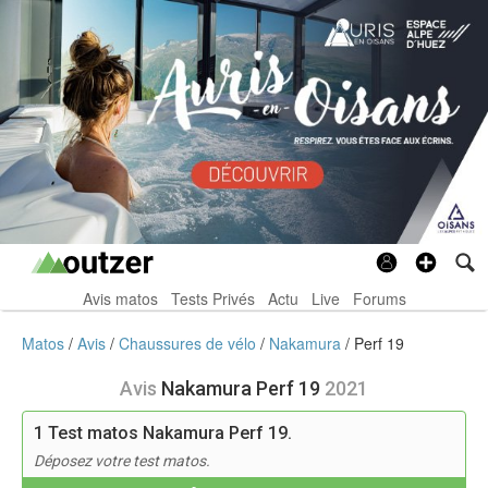
Avis matos
Tests Privés
Actu
Live
Forums
Matos
Avis
Chaussures de vélo
Nakamura
Perf 19
Avis
Nakamura Perf 19
2021
1
Test matos Nakamura Perf 19.
Déposez votre test matos.