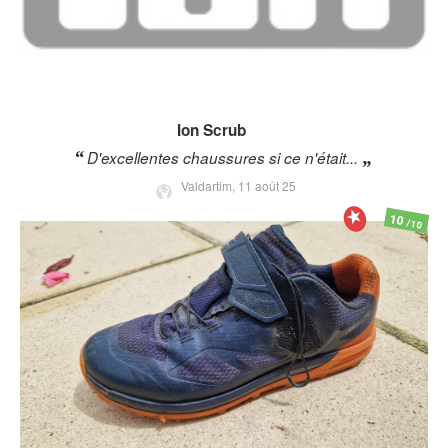
Ion
Scrub
D'excellentes chaussures si ce n'était...
Valdartim,
11 août 25
10
/10