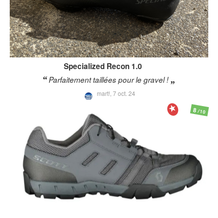
Specialized
Recon 1.0
Parfaitement taillées pour le gravel !
mart!,
7 oct. 24
8
/10