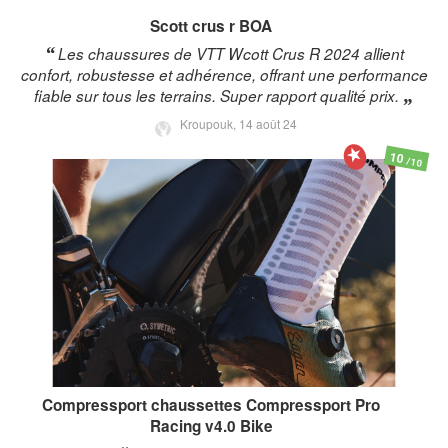
Scott
crus r BOA
Les chaussures de VTT Wcott Crus R 2024 allient
confort, robustesse et adhérence, offrant une performance
fiable sur tous les terrains. Super rapport qualité prix.
Kroupouk,
14 août 24
10
/10
Compressport
chaussettes Compressport Pro
Racing v4.0 Bike