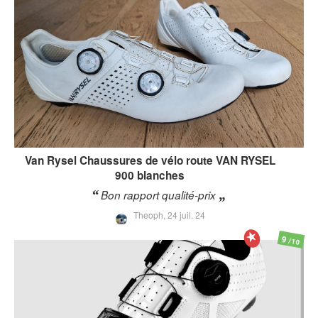
Van Rysel
Chaussures de vélo route VAN RYSEL
900 blanches
Bon rapport qualité-prix
Theoph,
24 juil. 24
9
/10