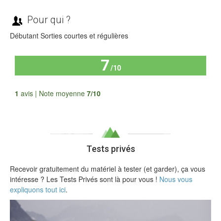
Pour qui ?
Débutant Sorties courtes et régulières
7
/10
Tous les avis
1
avis | Note moyenne
7/10
Tests privés
Recevoir gratuitement du matériel à tester (et garder), ça vous
intéresse ? Les Tests Privés sont là pour vous !
Nous vous
expliquons tout ici
.