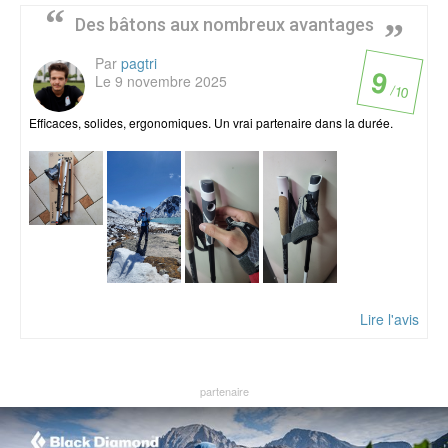
Des bâtons aux nombreux avantages
Par
pagtri
9
Le 9 novembre 2025
/ 10
Efficaces, solides, ergonomiques. Un vrai partenaire dans la durée.
Lire l'avis