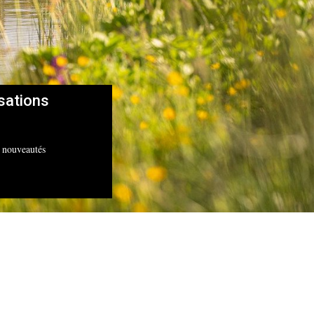
nsations
s nouveautés