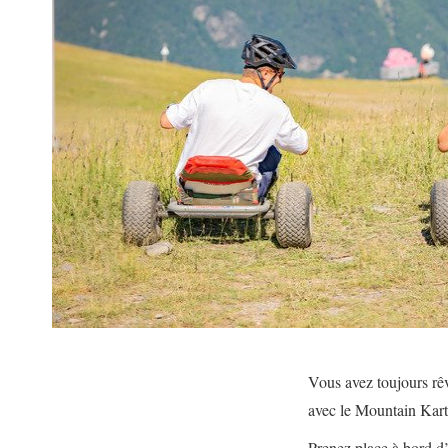
Vous avez toujours r
avec le Mountain Kart
Prenez place à bord d