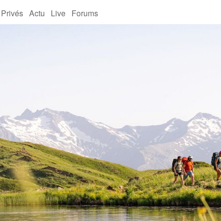
 Privés
Actu
Live
Forums