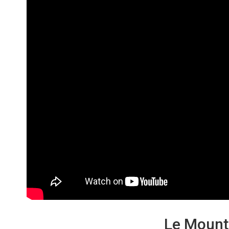
Le Mounta