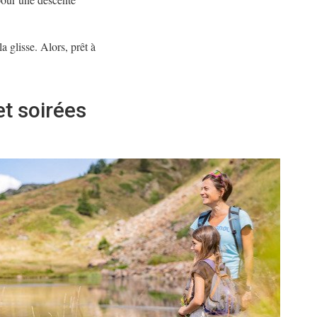
a glisse. Alors, prêt à
et soirées