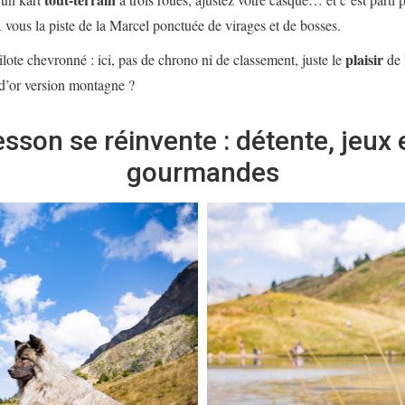
À vous la piste de la Marcel ponctuée de virages et de bosses.
plaisir
ilote chevronné : ici, pas de chrono ni de classement, juste le
de l
 d’or version montagne ?
sson se réinvente : détente, jeux 
gourmandes