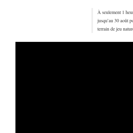
À seulement 1 heure
jusqu’au 30 août po
terrain de jeu nat