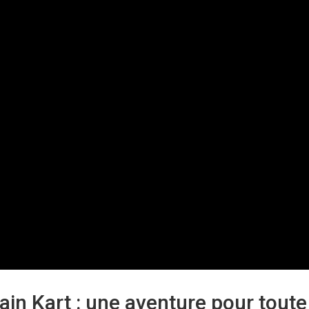
in Kart : une aventure pour toute 