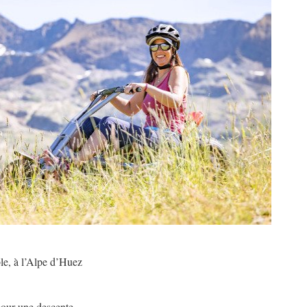
ble, à l’Alpe d’Huez
 pour une descente