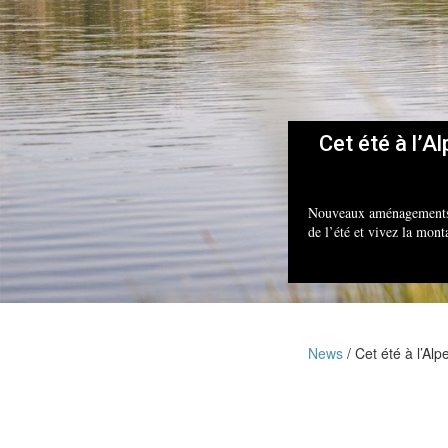
Cet été à l’A
Nouveaux aménagements, a
de l’été et vivez la mon
News
Cet été à l’Alp