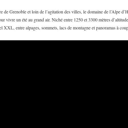
 de Grenoble et loin de l’agitation des villes, le domaine de l’Alpe d’
ur vivre un été au grand air. Niché entre 1250 et 3300 mètres d’altitud
urel XXL, entre alpages, sommets, lacs de montagne et panoramas à coup