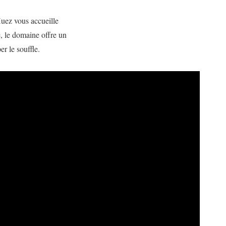
Huez vous accueille
e, le domaine offre un
er le souffle.