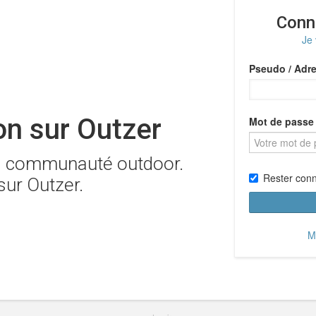
Conn
Je
Pseudo / Adre
n sur Outzer
Mot de passe
la communauté outdoor.
Rester con
sur Outzer.
M