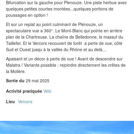
Bifurcation sur la gauche pour Plenouze. Une piste herbue avec
quelques petites courtes montées...quelques portions de
poussages en option !
Et sur un replat au point culminant de Plénouze, un
spectaculaire vue a 360°. Le Mont-Blanc qui pointe en arrière
plan de la Chartreuse. La chaîne de Belledonne, le massuf du
Taillefer. Et le Vercors recouvert de forêt a perte de vue, côté
Sud et Ouest jusqu à la vallée du Rhône et au delà...
Apaisant et un décor à perte de vue ! Avant de descendre sur
Malatra ! Variante possible : rejoindre directement les crêtes de
la Molière.
Sortie du
29 mai 2025
Activité pratiquée
Vélo
Lieu
Vercors