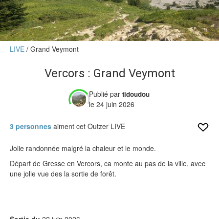
Verdict des testeurs
Actu
LIVE
Grand Veymont
Live
Vercors : Grand Veymont
Forums
Forums
Publié par
tidoudou
Membres
le 24 juin 2026
3 personnes
aiment cet Outzer LIVE
Jolie randonnée malgré la chaleur et le monde.
Départ de Gresse en Vercors, ca monte au pas de la ville, avec
une jolie vue des la sortie de forêt.
Sortie du
22 juin 2026