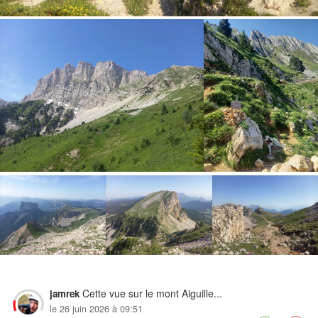
Cette vue sur le mont Aiguille...
jamrek
le 26 juin 2026 à 09:51