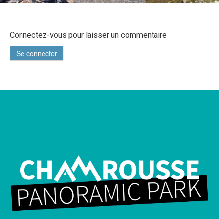
Connectez-vous pour laisser un commentaire
Se connecter