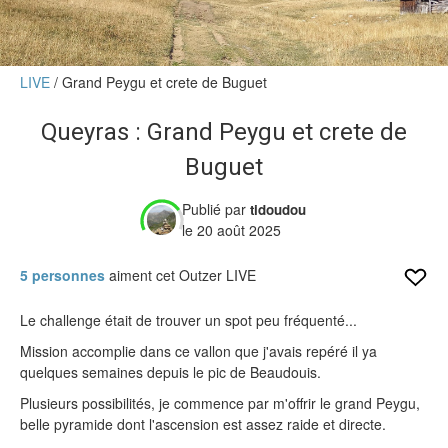
Verdict des testeurs
Actu
LIVE
Grand Peygu et crete de Buguet
Live
Queyras : Grand Peygu et crete de
Forums
Buguet
Forums
Membres
Publié par
tidoudou
le 20 août 2025
5 personnes
aiment cet Outzer LIVE
Le challenge était de trouver un spot peu fréquenté...
Mission accomplie dans ce vallon que j'avais repéré il ya
quelques semaines depuis le pic de Beaudouis.
Plusieurs possibilités, je commence par m'offrir le grand Peygu,
belle pyramide dont l'ascension est assez raide et directe.