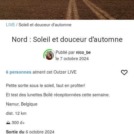
Verdict des testeurs
Actu
LIVE
Soleil et douceur d'automne
Live
Nord : Soleil et douceur d'automne
Forums
Publié par
nico_be
Forums
le 7 octobre 2024
Membres
6 personnes
aiment cet Outzer LIVE
Petite sortie sous le soleil, faut en profiter!
Et test des lunettes Bollé réceptionnées cette semaine.
Namur, Belgique
dist. 12 km
⛰️ 300 d+
Sortie du
6 octobre 2024