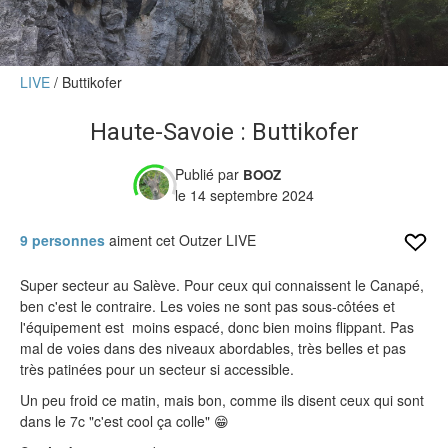
Verdict des testeurs
Actu
LIVE
Buttikofer
Live
Haute-Savoie : Buttikofer
Forums
Publié par
BOOZ
Forums
le 14 septembre 2024
Membres
9 personnes
aiment cet Outzer LIVE
Super secteur au Salève. Pour ceux qui connaissent le Canapé,
ben c'est le contraire. Les voies ne sont pas sous-côtées et
l'équipement est moins espacé, donc bien moins flippant. Pas
mal de voies dans des niveaux abordables, très belles et pas
très patinées pour un secteur si accessible.
Un peu froid ce matin, mais bon, comme ils disent ceux qui sont
dans le 7c "c'est cool ça colle" 😁