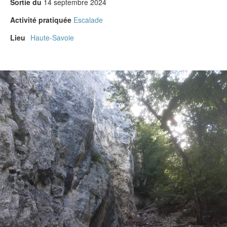
Sortie du
14 septembre 2024
Activité pratiquée
Escalade
Lieu
Haute-Savoie