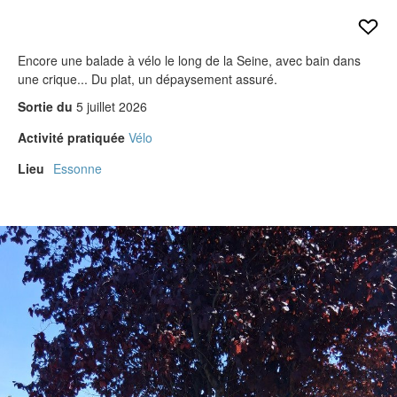
Verdict des testeurs
Actu
Encore une balade à vélo le long de la Seine, avec bain dans
une crique... Du plat, un dépaysement assuré.
Live
Sortie du
5 juillet 2026
Forums
Activité pratiquée
Vélo
Forums
Lieu
Essonne
Membres