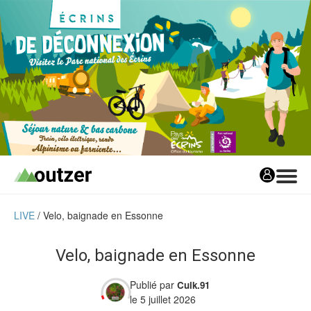
LIVE
Velo, baignade en Essonne
Avis matos
Les avis matos
Velo, baignade en Essonne
Tests Privés
Publié par
Cuik.91
Tests Privés
le 5 juillet 2026
Les Tests Privés