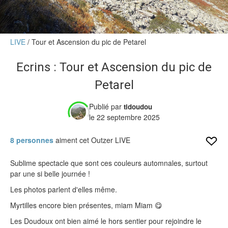
Verdict des testeurs
Actu
LIVE
Tour et Ascension du pic de Petarel
Live
Ecrins : Tour et Ascension du pic de
Forums
Petarel
Forums
Membres
Publié par
tidoudou
le 22 septembre 2025
8 personnes
aiment cet Outzer LIVE
Sublime spectacle que sont ces couleurs automnales, surtout
par une si belle journée !
Les photos parlent d'elles même.
Myrtilles encore bien présentes, miam Miam 😋
Les Doudoux ont bien aimé le hors sentier pour rejoindre le