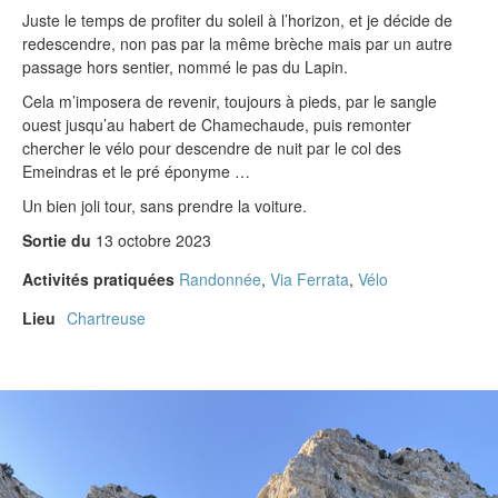
Juste le temps de profiter du soleil à l’horizon, et je décide de
redescendre, non pas par la même brèche mais par un autre
passage hors sentier, nommé le pas du Lapin.
Cela m’imposera de revenir, toujours à pieds, par le sangle
ouest jusqu’au habert de Chamechaude, puis remonter
chercher le vélo pour descendre de nuit par le col des
Emeindras et le pré éponyme …
Un bien joli tour, sans prendre la voiture.
Sortie du
13 octobre 2023
Activités pratiquées
Randonnée
,
Via Ferrata
,
Vélo
Lieu
Chartreuse