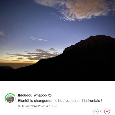
Whaooo 😍
tidoudou
Bientôt le changement d'heures, on sort la frontale !
le 16 octobre 2023 à 18:08
0