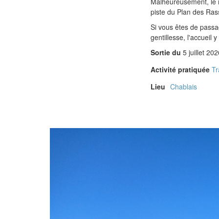
Malheureusement, le re
piste du Plan des Ras
Si vous êtes de passa
gentillesse, l'accueil 
Sortie du
5 juillet 202
Activité pratiquée
Tr
Lieu
Chablais