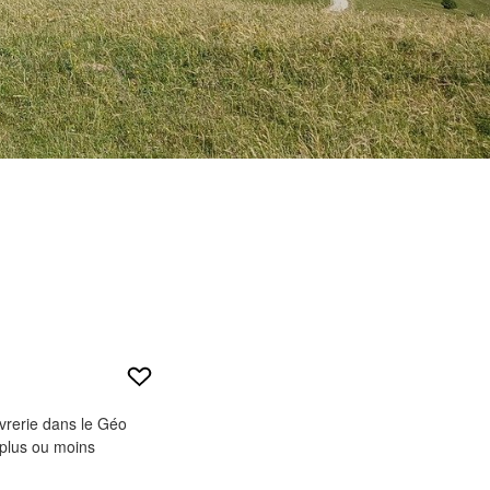
èvrerie dans le Géo
 plus ou moins