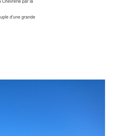
a Chèvrerie par la
ouple d'une grande