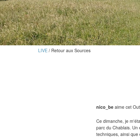
LIVE
Retour aux Sources
nico_be
aime cet Out
Ce dimanche, je m'étai
parc du Chablais. Un e
techniques, ainsi que 