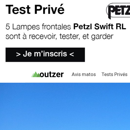
Avis matos
Tests Privés