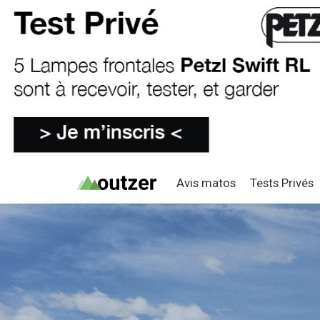
Avis matos
Tests Privés