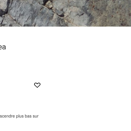
ea
escendre plus bas sur