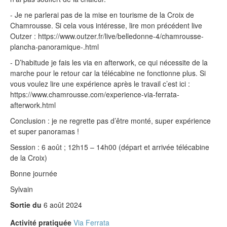
- Je ne parlerai pas de la mise en tourisme de la Croix de
Chamrousse. Si cela vous intéresse, lire mon précédent live
Outzer : https://www.outzer.fr/live/belledonne-4/chamrousse-
plancha-panoramique-.html
- D’habitude je fais les via en afterwork, ce qui nécessite de la
marche pour le retour car la télécabine ne fonctionne plus. Si
vous voulez lire une expérience après le travail c’est ici :
https://www.chamrousse.com/experience-via-ferrata-
afterwork.html
Conclusion : je ne regrette pas d’être monté, super expérience
et super panoramas !
Session : 6 août ; 12h15 – 14h00 (départ et arrivée télécabine
de la Croix)
Bonne journée
Sylvain
Sortie du
6 août 2024
Activité pratiquée
Via Ferrata