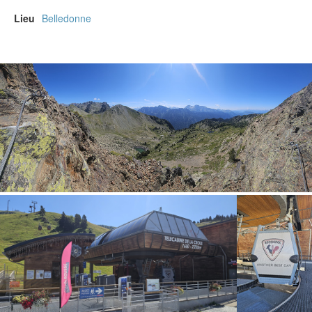
Lieu
Belledonne