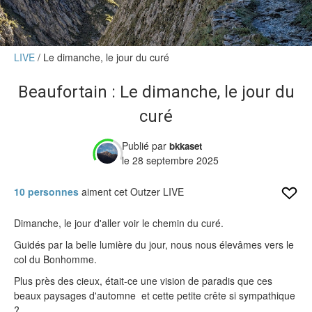
Verdict des testeurs
Actu
LIVE
Le dimanche, le jour du curé
Live
Beaufortain : Le dimanche, le jour du
Forums
curé
Forums
Membres
Publié par
bkkaset
le 28 septembre 2025
10 personnes
aiment cet Outzer LIVE
Dimanche, le jour d'aller voir le chemin du curé.
Guidés par la belle lumière du jour, nous nous élevâmes vers le
col du Bonhomme.
Plus près des cieux, était-ce une vision de paradis que ces
beaux paysages d'automne et cette petite crête si sympathique
?