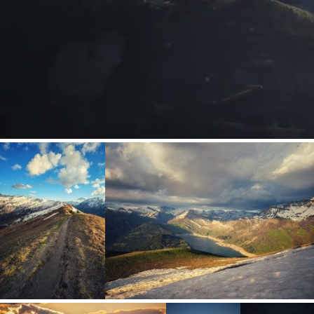
Loaded
:
Unmute
100.00%