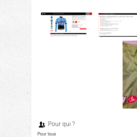
Pour qui ?
Pour tous