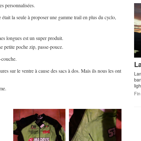
es personnalisées.
 était la seule à proposer une gamme trail en plus du cyclo,
es longues est un super produit.
une petite poche zip, passe-pouce.
s-couche.
La
ures sur le ventre à cause des sacs à dos. Mais ils nous les ont
Lam
ban
lig
ème.
Fin