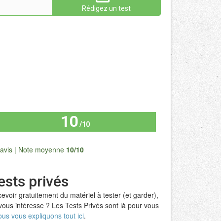
Rédigez un test
10
/10
Tous les avis
avis | Note moyenne
10/10
ests privés
evoir gratuitement du matériel à tester (et garder),
vous intéresse ? Les Tests Privés sont là pour vous
us vous expliquons tout ici
.