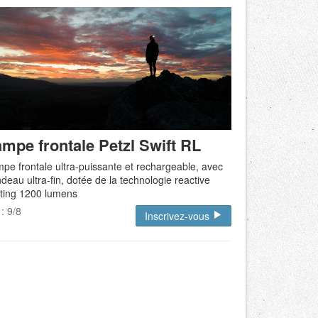
mpe frontale Petzl Swift RL
pe frontale ultra-puissante et rechargeable, avec
deau ultra-fin, dotée de la technologie reactive
hting 1200 lumens
 : 9/8
Inscrivez-vous