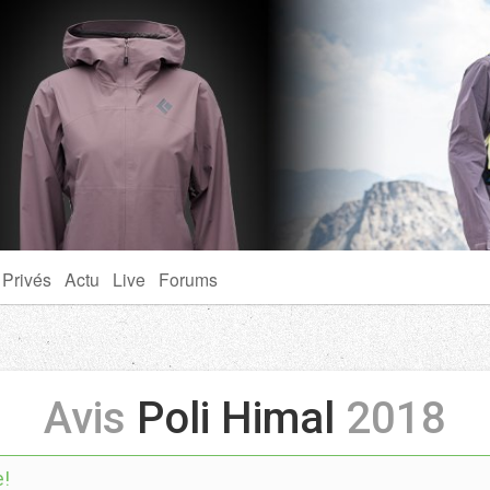
 Privés
Actu
Live
Forums
Avis
Poli Himal
2018
e!