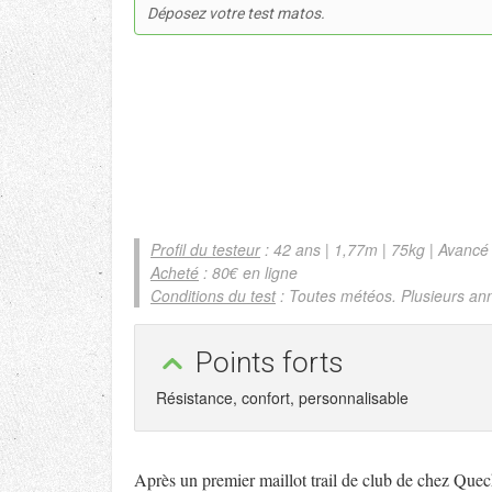
Déposez votre test matos.
Profil du testeur
: 42 ans | 1,77m | 75kg | Avancé
Acheté
: 80€ en ligne
Conditions du test
: Toutes météos. Plusieurs ann
Points forts
Résistance, confort, personnalisable
Après un premier maillot trail de club de chez Qu