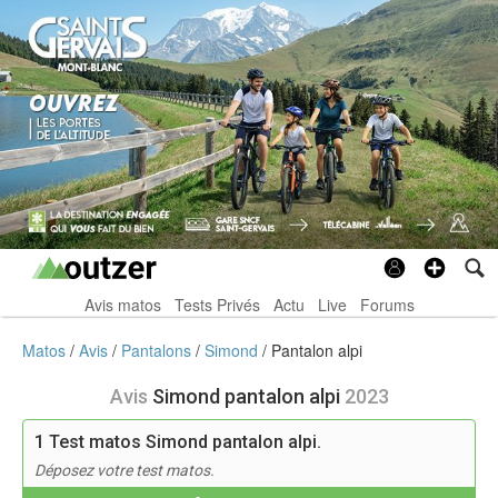
Avis matos
Tests Privés
Actu
Live
Forums
Matos
Avis
Pantalons
Simond
Pantalon alpi
Avis
Simond pantalon alpi
2023
1
Test matos Simond pantalon alpi.
Déposez votre test matos.