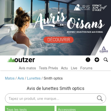
Avis matos
Tests Privés
Actu
Live
Forums
Matos
Avis
Lunettes
Smith optics
Avis de lunettes Smith optics
Tous les tests
Accessoires