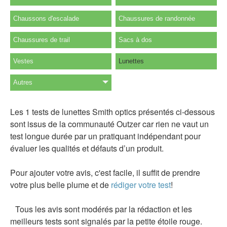
Chaussons d'escalade
Chaussures de randonnée
Chaussures de trail
Sacs à dos
Vestes
Lunettes
Autres
Les 1 tests de lunettes Smith optics présentés ci-dessous
sont issus de la communauté Outzer car rien ne vaut un
test longue durée par un pratiquant indépendant pour
évaluer les qualités et défauts d’un produit.
Pour ajouter votre avis, c'est facile, il suffit de prendre
votre plus belle plume et de
rédiger votre test
!
Tous les avis sont modérés par la rédaction et les
meilleurs tests sont signalés par la petite étoile rouge.