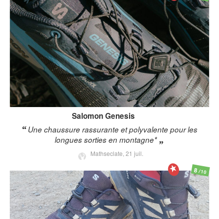
Salomon
Genesis
Une chaussure rassurante et polyvalente pour les
longues sorties en montagne*
Mathseclate,
21 juil.
8
/10