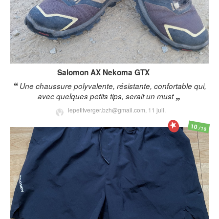
Salomon
AX Nekoma GTX
Une chaussure polyvalente, résistante, confortable qui,
avec quelques petits tips, serait un must
lepetitverger.bzh@gmail.com,
11 juil.
10
/10