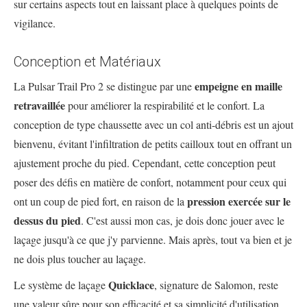
sur certains aspects tout en laissant place à quelques points de
vigilance.
Conception et Matériaux
empeigne en maille
La Pulsar Trail Pro 2 se distingue par une
retravaillée
pour améliorer la respirabilité et le confort. La
conception de type chaussette avec un col anti-débris est un ajout
bienvenu, évitant l'infiltration de petits cailloux tout en offrant un
ajustement proche du pied. Cependant, cette conception peut
poser des défis en matière de confort, notamment pour ceux qui
pression exercée sur le
ont un coup de pied fort, en raison de la
dessus du pied
. C'est aussi mon cas, je dois donc jouer avec le
laçage jusqu'à ce que j'y parvienne. Mais après, tout va bien et je
ne dois plus toucher au laçage.
Quicklace
Le système de laçage
, signature de Salomon, reste
une valeur sûre pour son efficacité et sa simplicité d'utilisation.