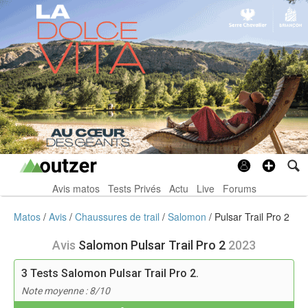
Avis matos
Tests Privés
Actu
Live
Forums
Matos
Avis
Chaussures de trail
Salomon
Pulsar Trail Pro 2
Avis
Salomon Pulsar Trail Pro 2
2023
3
Tests Salomon Pulsar Trail Pro 2.
Note moyenne : 8/10