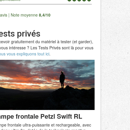
Tous les avis
avis | Note moyenne
8,4/10
ests privés
evoir gratuitement du matériel à tester (et garder),
vous intéresse ? Les Tests Privés sont là pour vous
us vous expliquons tout ici
.
mpe frontale Petzl Swift RL
pe frontale ultra-puissante et rechargeable, avec