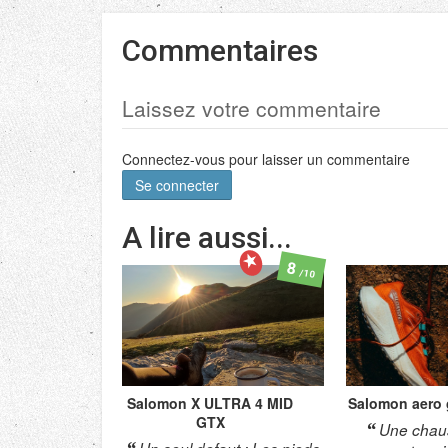
Commentaires
Laissez votre commentaire
Connectez-vous pour laisser un commentaire
Se connecter
A lire aussi...
8
/10
Salomon
X ULTRA 4 MID
Salomon
aero 
GTX
Une chau