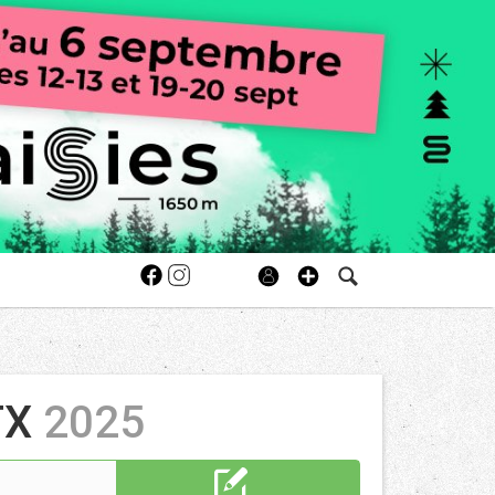
TX
2025