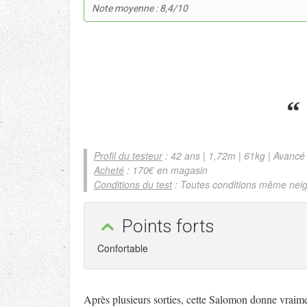
Note moyenne : 8,4/10
Profil du testeur
: 42 ans | 1,72m | 61kg | Avancé
Acheté
: 170€ en magasin
Conditions du test
: Toutes conditions même nei
Points forts
Confortable
Après plusieurs sorties, cette Salomon donne vraime