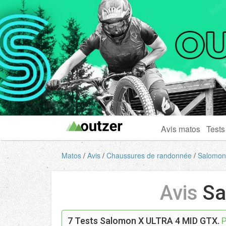
Avis matos
Tests
Matos
Avis
Chaussures de randonnée
Salomo
Avis
Sa
7
Tests Salomon X ULTRA 4 MID GTX.
P