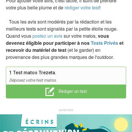
Pour ajouter votre avis, c'est facile, il suffit de prendre
votre plus belle plume et de
rédiger votre test
!
Tous les avis sont modérés par la rédaction et les
meilleurs tests sont signalés par la petite étoile rouge.
Quand vous
postez un avis
sur votre matos,
vous
devenez éligible pour participer à nos
Tests Privés
et
recevoir du matériel de test
(et le garder) en
provenance des plus grandes marques de l'outdoor.
1 Test matos Trezeta.
Déposez votre test matos.
Rédiger un test