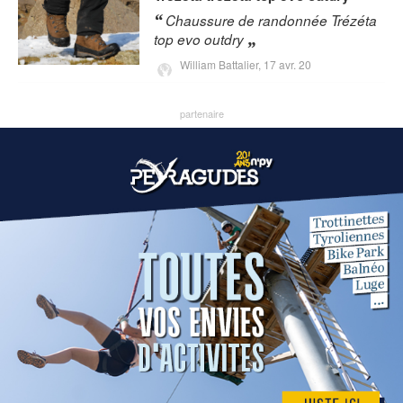
Chaussure de randonnée Trézéta
top evo outdry
William Battalier,
17 avr. 20