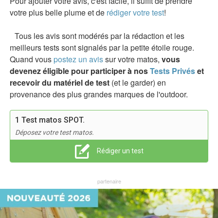
Pour ajouter votre avis, c'est facile, il suffit de prendre
votre plus belle plume et de
rédiger votre test
!
Tous les avis sont modérés par la rédaction et les
meilleurs tests sont signalés par la petite étoile rouge.
Quand vous
postez un avis
sur votre matos,
vous
devenez éligible pour participer à nos
Tests Privés
et
recevoir du matériel de test
(et le garder) en
provenance des plus grandes marques de l'outdoor.
1 Test matos SPOT.
Déposez votre test matos.
Rédiger un test