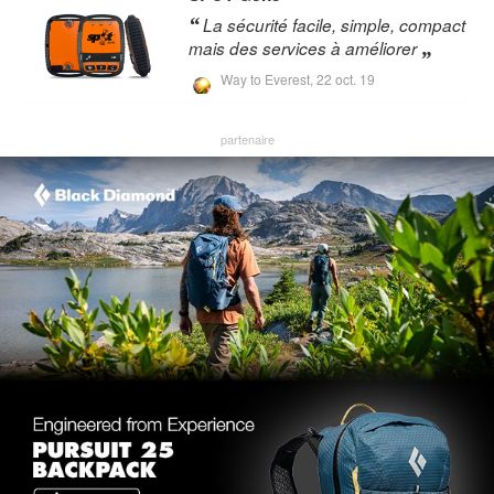
La sécurité facile, simple, compact
mais des services à améliorer
Way to Everest,
22 oct. 19