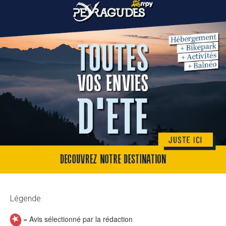
Légende
= Avis sélectionné par la rédaction