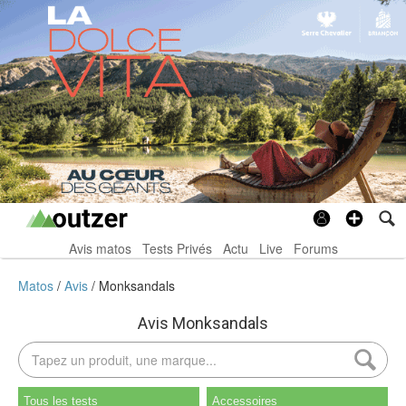
Avis matos
Tests Privés
Actu
Live
Forums
Matos
Avis
Monksandals
Avis Monksandals
Tous les tests
Accessoires