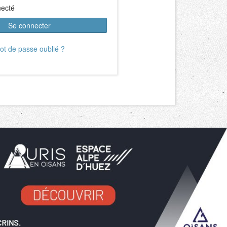
necté
Se connecter
ot de passe oublié ?