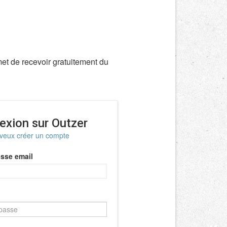
met de recevoir gratuitement du
exion sur Outzer
 veux créer un compte
sse email