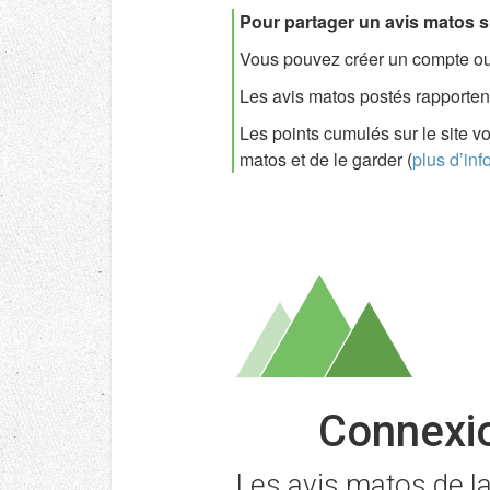
Pour partager un avis matos s
Vous pouvez créer un compte ou u
Les avis matos postés rapportent
Les points cumulés sur le site v
matos et de le garder (
plus d’inf
Connexio
Les avis matos de 