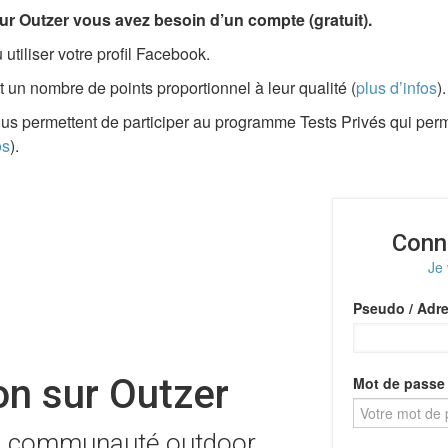
ur Outzer vous avez besoin d’un compte (gratuit).
tiliser votre profil Facebook.
 un nombre de points proportionnel à leur qualité (
plus d’infos
).
ous permettent de participer au programme Tests Privés qui per
os
).
Conn
Je
Pseudo / Adre
n sur Outzer
Mot de passe
la communauté outdoor.